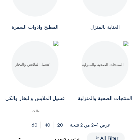
العناية بالمنزل
المطبخ وادوات السفرة
المنتجات الصحية والمنزلية
غسيل الملابس والبخار والكي
60
40
20
عرض 1–2 من 2 نتيجة
All Filter
ترتيب حسب