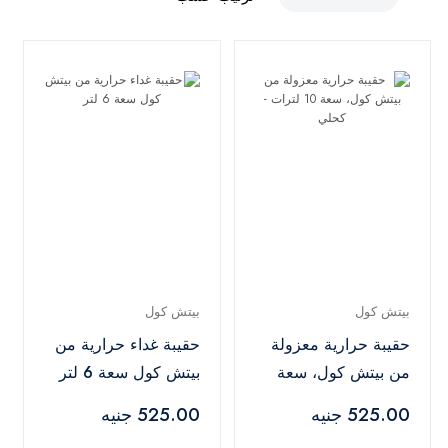
بيتش كول
بيتش كول
حقيبة حرارية معزولة
حقيبة غداء حرارية من
من بيتش كول، سعة
بيتش كول سعة 6 لتر
10 لترات - كحلي
525.00 جنيه
525.00 جنيه