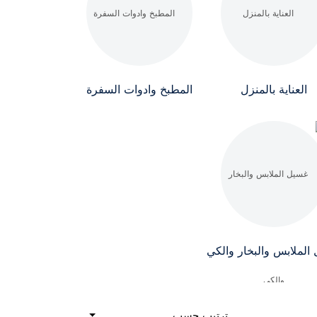
العناية بالمنزل
المطبخ وادوات السفرة
الملابس والبخار والكي
ترتيب حسب