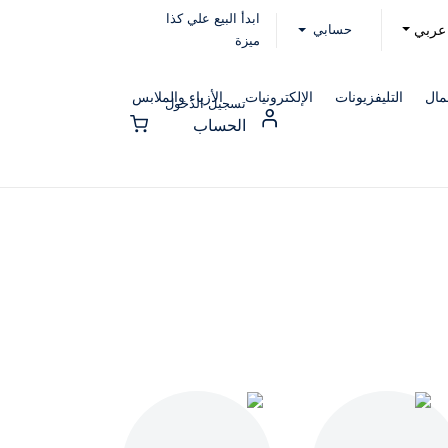
ابدأ البيع علي كذا
حسابي
عربي
ميزة
مال
التليفزيونات
الإلكترونيات
الأزياء والملابس
تسجيل الدخول
الحساب