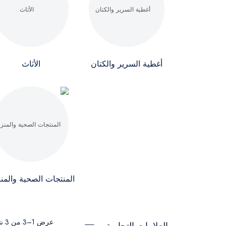
أغطية السرير والكتان
الأثاث
المنتجات الصحية والمنز
عرض 1–3 من 3 نتيجة
العلامات التجارية