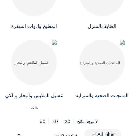
العناية بالمنزل
المطبخ وادوات السفرة
المنتجات الصحية والمنزلية
غسيل الملابس والبخار والكي
60
40
20
لا توجد نتائج
All Filter
ترتيب حسب