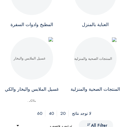
العناية بالمنزل
المطبخ وادوات السفرة
المنتجات الصحية والمنزلية
غسيل الملابس والبخار والكي
60
40
20
لا توجد نتائج
All Filter
ترتيب حسب