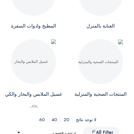
العناية بالمنزل
المطبخ وادوات السفرة
المنتجات الصحية والمنزلية
غسيل الملابس والبخار والكي
60
40
20
لا توجد نتائج
All Filter
ترتيب حسب