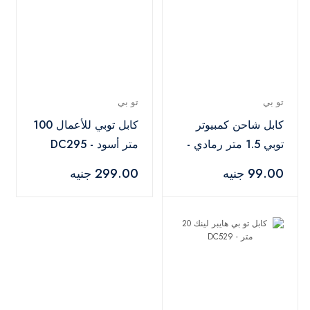
تو بي
تو بي
كابل شاحن كمبيوتر
كابل توبي للأعمال 100
توبي 1.5 متر رمادي -
متر أسود - DC295
PS931
99.00 جنيه
299.00 جنيه