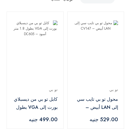
تو بي
تو بي
محول تو بي تايب سي
كابل تو بي من ديسبلاي
إلى LAN أبيض –
بورت إلى VGA بطول
CV147
1.8 متر أسود –
529.00 جنيه
499.00 جنيه
DC605