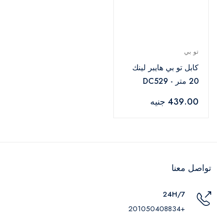
تو بي
كابل تو بي هايبر لينك
20 متر - DC529
439.00 جنيه
تواصل معنا
24H/7
+201050408834