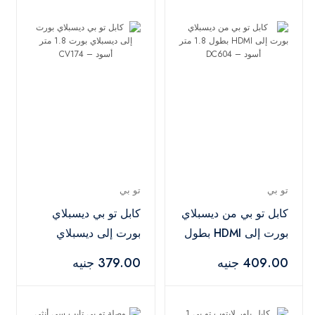
تو بي
تو بي
كابل تو بي من ديسبلاي
كابل تو بي ديسبلاي
بورت إلى HDMI بطول
بورت إلى ديسبلاي
1.8 متر أسود –
بورت 1.8 متر أسود –
409.00 جنيه
379.00 جنيه
CV174
DC604