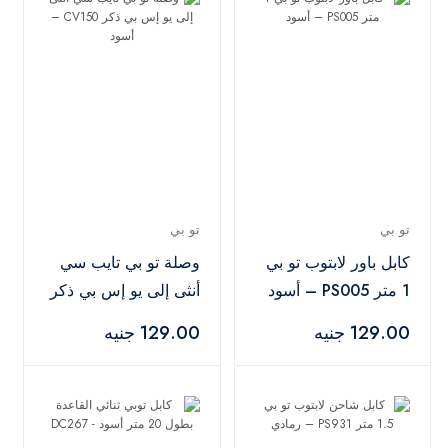
تو بي
تو بي
كابل باور لابتوب تو بي
وصلة تو بي تايب سي
1 متر PS005 – أسود
أنثى إلى يو إس بي ذكر
CV150 – أسود
129.00 جنيه
129.00 جنيه