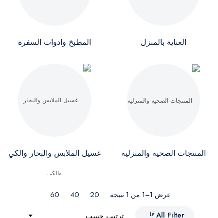
العناية بالمنزل
المطبخ وادوات السفرة
المنتجات الصحية والمنزلية
غسيل الملابس والبخار والكي
60
40
20
عرض 1–1 من 1 نتيجة
All Filter
ترتيب حسب