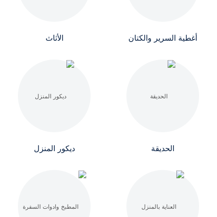
أغطية السرير والكتان
الأثاث
الحديقة
ديكور المنزل