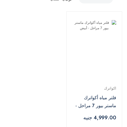
اكواترك
فلتر مياه أكواترك
ماستر بيور 7 مراحل -
أبيض
4,999.00 جنيه