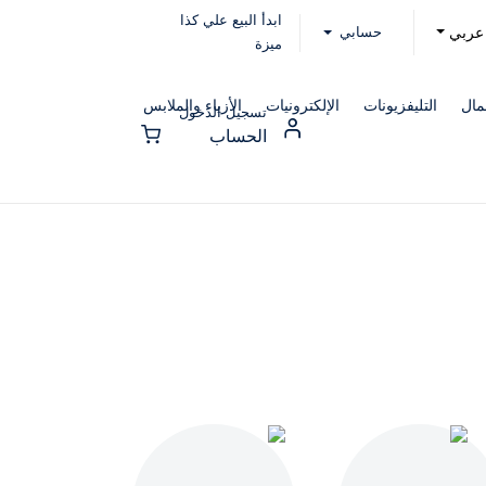
ابدأ البيع علي كذا
حسابي
عربي
ميزة
مال
التليفزيونات
الإلكترونيات
الأزياء والملابس
تسجيل الدخول
الحساب