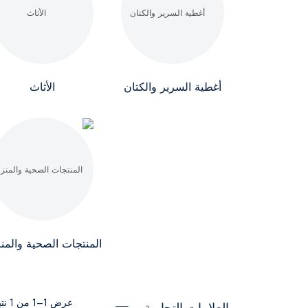
أغطية السرير والكتان
الأثاث
المنتجات الصحية والمنز
عرض 1–1 من 1 نتيجة
العلامات التجارية