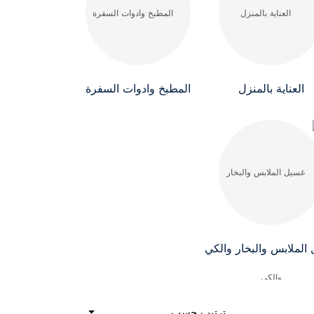
العناية بالمنزل
المطبخ وادوات السفرة
الملابس والبخار والكي
ترتيب حسب