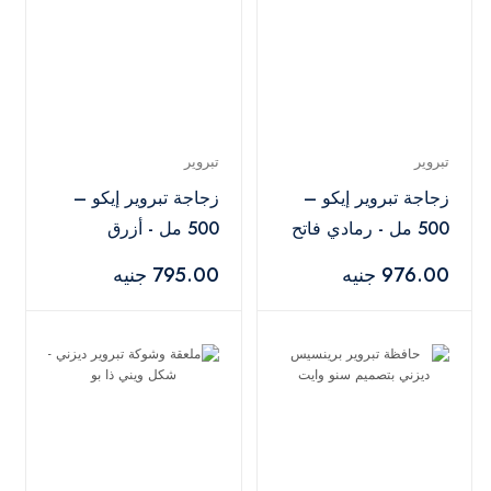
تبروير
تبروير
زجاجة تبروير إيكو –
زجاجة تبروير إيكو –
500 مل - رمادي فاتح
500 مل - أزرق
976.00 جنيه
795.00 جنيه