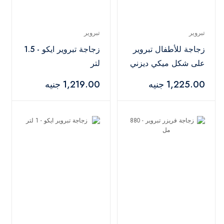
تبروير
تبروير
زجاجة للأطفال تبروير
زجاجة تبروير ايكو - 1.5
على شكل ميكي ديزني
لتر
- 425 مل
1,225.00 جنيه
1,219.00 جنيه