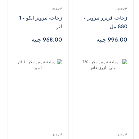
تبروير
تبروير
زجاجة فريزر تبروير -
زجاجة تبروير ايكو - 1
880 مل
لتر
996.00 جنيه
968.00 جنيه
تبروير
تبروير