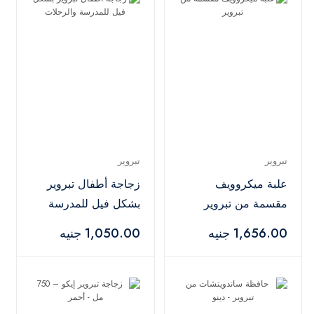
تبروير
تبروير
علبة ميكروويف
زجاجة أطفال تبروير
مقسمة من تبروير
بشكل فيل للمدرسة
والرحلات
1,656.00 جنيه
1,050.00 جنيه