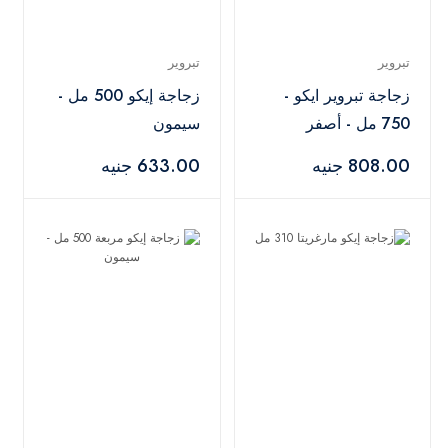
تبروير
تبروير
زجاجة تبروير ايكو -
زجاجة إيكو 500 مل -
750 مل - أصفر
سيمون
808.00 جنيه
633.00 جنيه