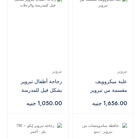
تبروير
تبروير
علبة ميكروويف
زجاجة أطفال تبروير
مقسمة من تبروير
بشكل فيل للمدرسة
والرحلات
1,656.00 جنيه
1,050.00 جنيه