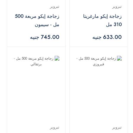
تبروير
تبروير
زجاجة إيكو مارغريتا
زجاجة إيكو مربعة 500
310 مل
مل - سيمون
633.00 جنيه
745.00 جنيه
تبروير
تبروير