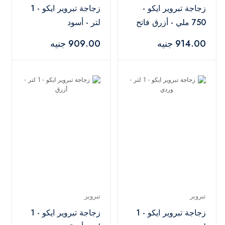
زجاجة تبروير ايكو -
زجاجة تبروير ايكو - 1
750 ملي - أزرق فاتح
لتر - أسود
914.00 جنيه
909.00 جنيه
تبروير
تبروير
زجاجة تبروير ايكو - 1
زجاجة تبروير ايكو - 1