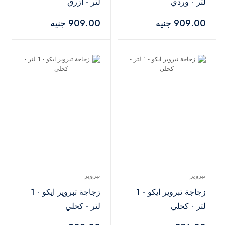
لتر - وردي
لتر - أزرق
909.00 جنيه
909.00 جنيه
تبروير
تبروير
زجاجة تبروير ايكو - 1
زجاجة تبروير ايكو - 1
لتر - كحلي
لتر - كحلي