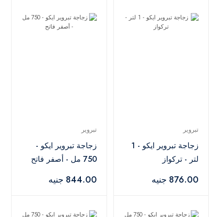
تبروير
تبروير
زجاجة تبروير ايكو - 1
زجاجة تبروير ايكو -
لتر - تركواز
750 مل - أصفر فاتح
876.00 جنيه
844.00 جنيه