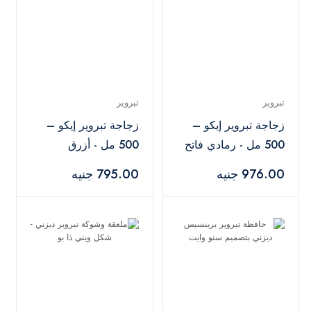
تبروير
تبروير
زجاجة تبروير إيكو –
زجاجة تبروير إيكو –
500 مل - رمادي فاتح
500 مل - أزرق
976.00 جنيه
795.00 جنيه