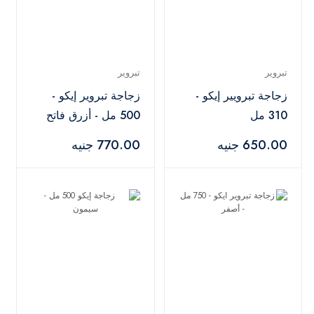
تبروير
تبروير
زجاجة تبرويير إيكو -
زجاجة تبروير إيكو -
310 مل
500 مل - أزرق فاتح
650.00 جنيه
770.00 جنيه