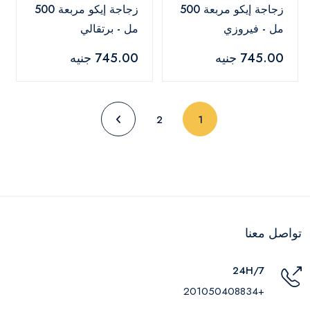
زجاجة إيكو مربعة 500
زجاجة إيكو مربعة 500
مل - فيروزي
مل - برتقالي
745.00 جنيه
745.00 جنيه
(current)
2
1
تواصل معنا
24H/7
+201050408834