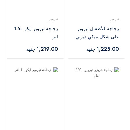
تبروير
تبروير
زجاجة للأطفال تبروير
زجاجة تبروير ايكو - 1.5
على شكل ميكي ديزني
لتر
- 425 مل
1,225.00 جنيه
1,219.00 جنيه