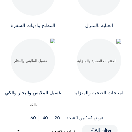
العناية بالمنزل
المطبخ وادوات السفرة
المنتجات الصحية والمنزلية
غسيل الملابس والبخار والكي
60
40
20
عرض 1–1 من 1 نتيجة
All Filter
ترتيب حسب