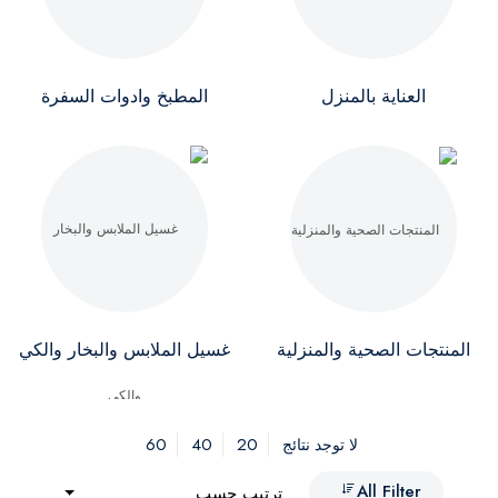
العناية بالمنزل
المطبخ وادوات السفرة
المنتجات الصحية والمنزلية
غسيل الملابس والبخار والكي
60
40
20
لا توجد نتائج
All Filter
ترتيب حسب