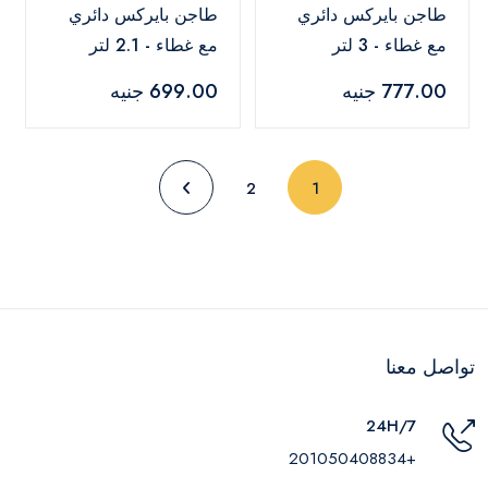
طاجن بايركس دائري
طاجن بايركس دائري
مع غطاء - 3 لتر
مع غطاء - 2.1 لتر
777.00 جنيه
699.00 جنيه
(current)
2
1
تواصل معنا
24H/7
+201050408834