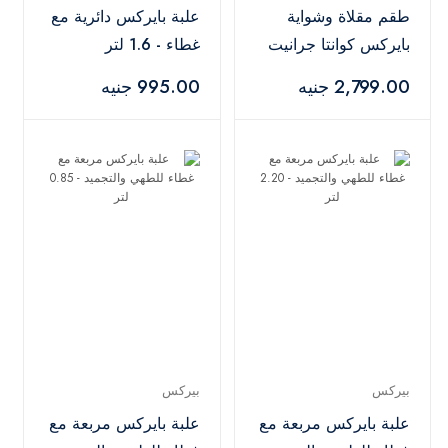
طقم مقلاة وشواية
علبة بايركس دائرية مع
بايركس كوانتا جرانيت
غطاء - 1.6 لتر
من قطعتين - أسود
2,799.00 جنيه
995.00 جنيه
بيركس
بيركس
علبة بايركس مربعة مع
علبة بايركس مربعة مع