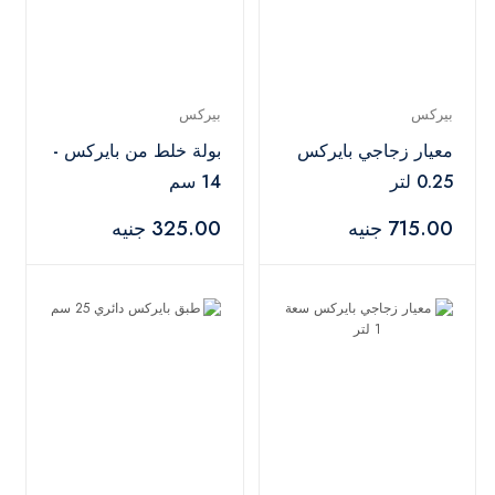
بيركس
بيركس
معيار زجاجي بايركس
بولة خلط من بايركس -
0.25 لتر
14 سم
715.00 جنيه
325.00 جنيه