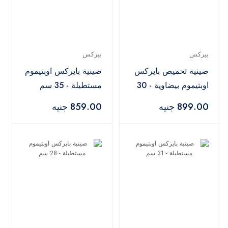
بيركس
بيركس
صينية تحميص بايركس
صينية بايركس اوبتيموم
اوبتيموم بيضاوية - 30
مستطيلة - 35 سم
سم
899.00 جنيه
859.00 جنيه