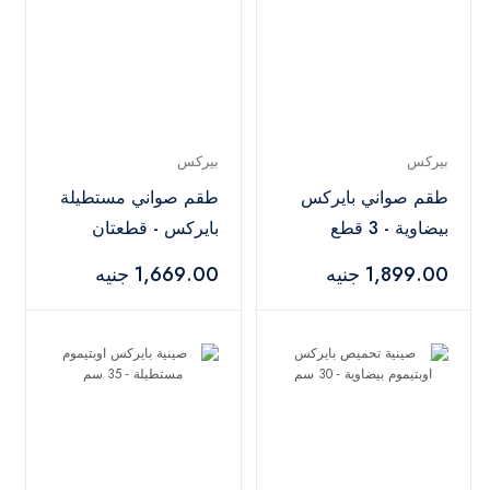
بيركس
بيركس
طقم صواني بايركس
طقم صواني مستطيلة
بيضاوية - 3 قطع
بايركس - قطعتان
1,899.00 جنيه
1,669.00 جنيه