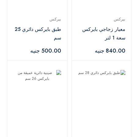
بيركس
بيركس
معيار زجاجي بايركس
طبق بايركس دائري 25
سعة 1 لتر
سم
840.00 جنيه
500.00 جنيه