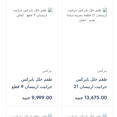
بيركس
بيركس
طقم حلل بايركس
طقم حلل بايركس
جرانيت ارتيسان 21
جرانيت ارتيسان 9 قطع
قطعة مفرمة ميانتا
- كحلي
13,675.00 جنيه
9,999.00 جنيه
هدية - كحلي