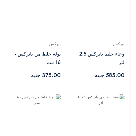
بيركس
بيركس
وعاء خلط بايركس 2.5
بولة خلط من بايركس -
لتر
16 سم
585.00 جنيه
375.00 جنيه