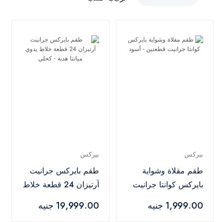
بيركس
بيركس
طقم مقلاة وشواية
طقم بايركس جرانيت
بايركس كوانتا جرانيت
آرتيزان 24 قطعة خلاط
قطعتين - أسود
يدوي ميانتا هدية -
1,999.00 جنيه
19,999.00 جنيه
كحلي