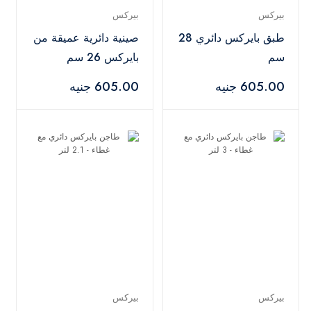
بيركس
بيركس
طبق بايركس دائري 28
صينية دائرية عميقة من
سم
بايركس 26 سم
605.00 جنيه
605.00 جنيه
بيركس
بيركس