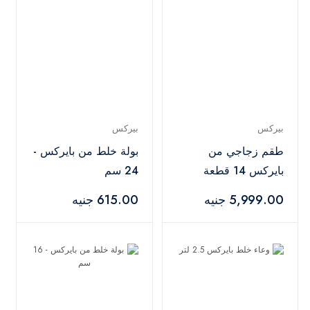
بيركس
بيركس
طقم زجاجي من
بولة خلط من بايركس -
بايركس 14 قطعة
24 سم
5,999.00 جنيه
615.00 جنيه