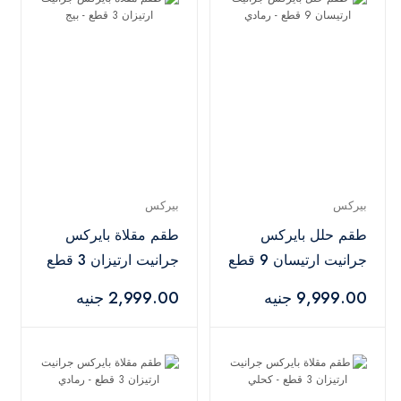
بيركس
بيركس
طقم حلل بايركس
طقم مقلاة بايركس
جرانيت ارتيسان 9 قطع
جرانيت ارتيزان 3 قطع
- رمادي
- بيج
9,999.00 جنيه
2,999.00 جنيه