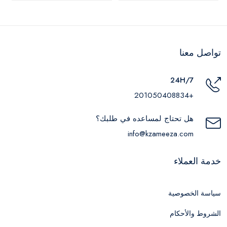
تواصل معنا
24H/7
+201050408834
هل تحتاج لمساعده في طلبك؟
info@kzameeza.com
خدمة العملاء
سياسة الخصوصية
الشروط والأحكام