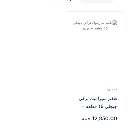
جيجلى
طقم سيراميك تركي
جيجلى 16 قطعة –
وردي
12,850.00 جنيه