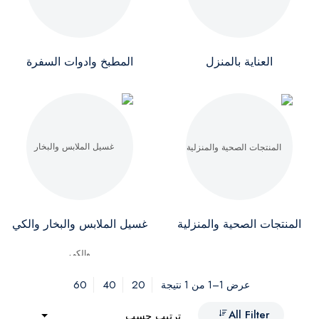
العناية بالمنزل
المطبخ وادوات السفرة
المنتجات الصحية والمنزلية
غسيل الملابس والبخار والكي
60
40
20
عرض 1–1 من 1 نتيجة
All Filter
ترتيب حسب