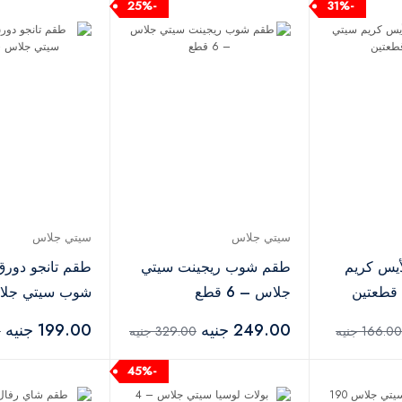
-25%
-31%
سيتي جلاس
سيتي جلاس
لأيس كريم
طقم شوب ريجينت سيتي
قطعتين
جلاس – 6 قطع
قطع
249.00 جنيه
199.00 جنيه
166.00 جنيه
329.00 جنيه
0
-45%