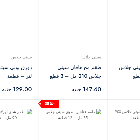
سيتي جلاس
سيتي جلاس
يتي جلاس
طقم مج هافان سيتي
جلاس 210 مل – 3 قطع
لتر – قطعة
147.60 جنيه
129.00 جنيه
-38%