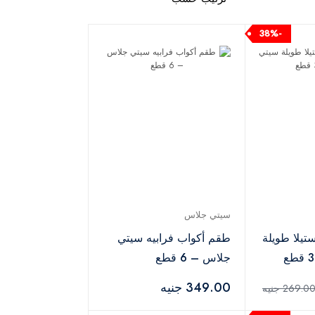
-38%
سيتي جلاس
تيلا طويلة
طقم أكواب فرابيه سيتي
جلاس – 6 قطع
349.00 جنيه
269.0 جنيه