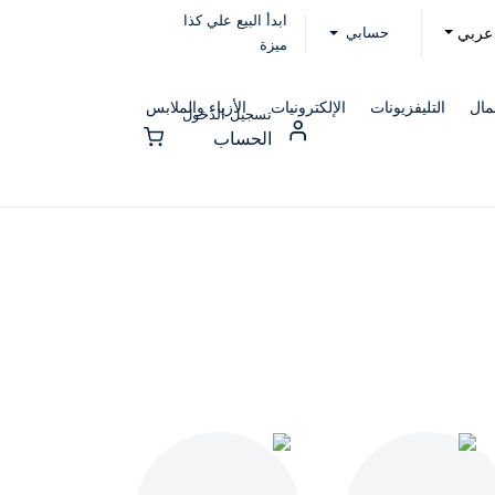
ابدأ البيع علي كذا
حسابي
عربي
ميزة
مال
التليفزيونات
الإلكترونيات
الأزياء والملابس
تسجيل الدخول
الحساب