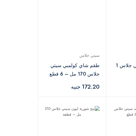
سيتي جلاس
دورق بولي سيتي جلاس 1
طقم شاي كولمبي سيتي
جلاس 170 مل – 6 قطع
172.20 جنيه