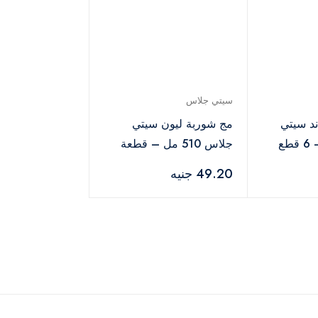
سيتي جلاس
د سيتي
مج شوربة ليون سيتي
جلاس 510 مل – قطعة
49.20 جنيه