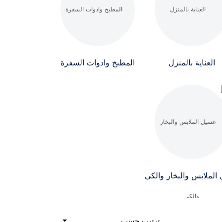
العناية بالمنزل
المطبخ وادوات السفرة
الملابس والبخار والكي
ترتيب حسب