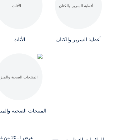
أغطية السرير والكتان
الأثاث
المنتجات الصحية والمنز
عرض 1–20 من 34 نتيجة
العلامات التجارية