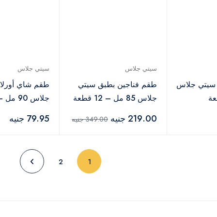
سيتي جلاس
سيتي جلاس
ن سيتي جلاس
طقم فناجين بطبق سيتي
طقم شاي أورلان
جلاس 85 مل – 12 قطعة
جلاس 90 مل – 6 قطع
219.00 جنيه
79.95 جنيه
349.00 جنيه
(current)
2
1