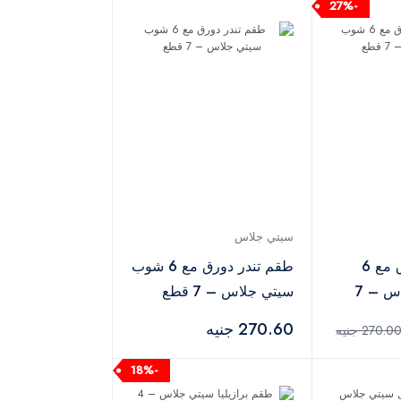
-27%
سيتي جلاس
طقم تانجو دورق مع 6
طقم تندر دورق مع 6 شوب
شوب سيتي جلاس – 7
سيتي جلاس – 7 قطع
270.60 جنيه
270.0 جنيه
-18%