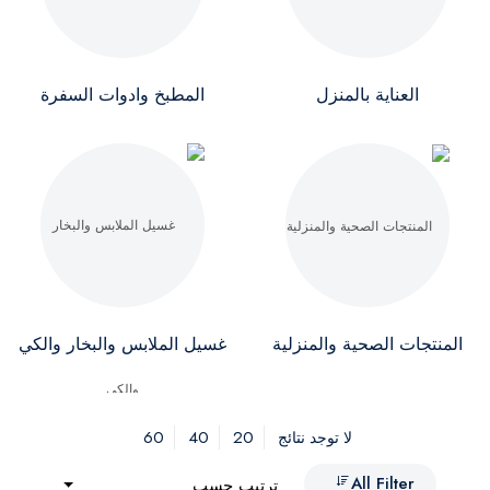
العناية بالمنزل
المطبخ وادوات السفرة
المنتجات الصحية والمنزلية
غسيل الملابس والبخار والكي
60
40
20
لا توجد نتائج
All Filter
ترتيب حسب