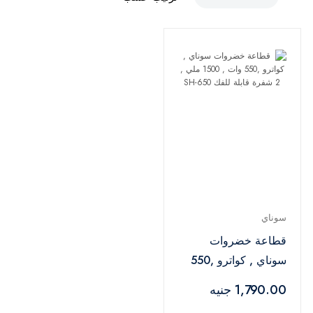
سوناي
قطاعة خضروات
سوناي , كواترو ,550
وات , 1500 ملي , 2
1,790.00 جنيه
شفرة قابلة للفك SH-