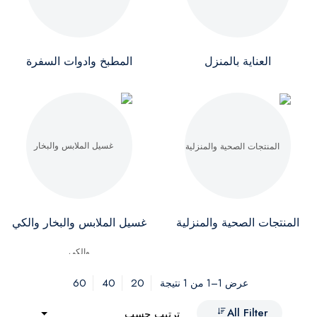
العناية بالمنزل
المطبخ وادوات السفرة
المنتجات الصحية والمنزلية
غسيل الملابس والبخار والكي
60
40
20
عرض 1–1 من 1 نتيجة
All Filter
ترتيب حسب