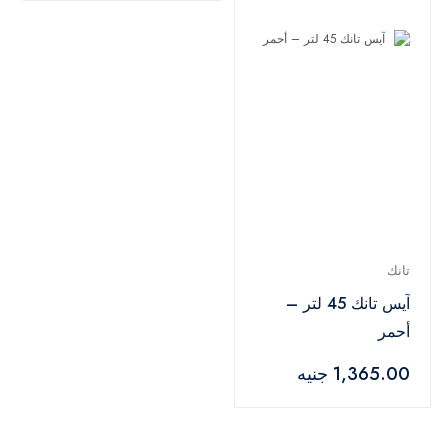
تانك
آيس تانك 45 لتر –
أحمر
1,365.00 جنيه