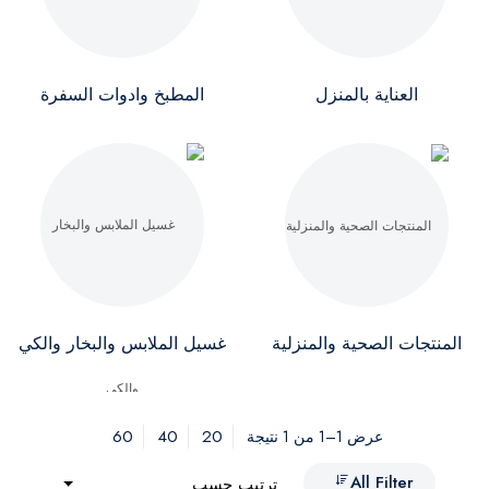
العناية بالمنزل
المطبخ وادوات السفرة
المنتجات الصحية والمنزلية
غسيل الملابس والبخار والكي
60
40
20
عرض 1–1 من 1 نتيجة
All Filter
ترتيب حسب