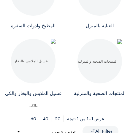
العناية بالمنزل
المطبخ وادوات السفرة
المنتجات الصحية والمنزلية
غسيل الملابس والبخار والكي
60
40
20
عرض 1–1 من 1 نتيجة
All Filter
ترتيب حسب