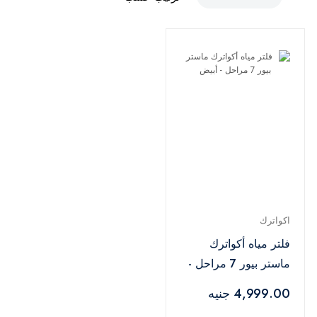
اكواترك
فلتر مياه أكواترك
ماستر بيور 7 مراحل -
أبيض
4,999.00 جنيه