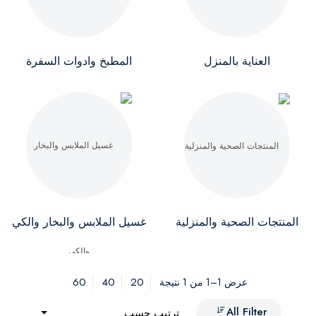
العناية بالمنزل
المطبخ وادوات السفرة
المنتجات الصحية والمنزلية
غسيل الملابس والبخار والكي
60
40
20
عرض 1–1 من 1 نتيجة
All Filter
ترتيب حسب