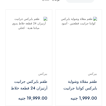
بيركس
بيركس
طقم مقلاة وشواية
طقم بايركس جرانيت
بايركس كوانتا جرانيت
آرتيزان 24 قطعة خلاط
قطعتين - أسود
يدوي ميانتا هدية -
1,999.00 جنيه
19,999.00 جنيه
كحلي