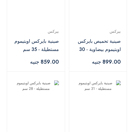
بيركس
بيركس
صينية تحميص بايركس
صينية بايركس اوبتيموم
اوبتيموم بيضاوية - 30
مستطيلة - 35 سم
سم
899.00 جنيه
859.00 جنيه