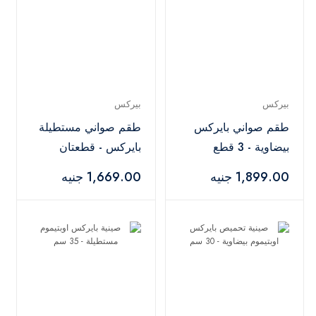
بيركس
بيركس
طقم صواني بايركس
طقم صواني مستطيلة
بيضاوية - 3 قطع
بايركس - قطعتان
1,899.00 جنيه
1,669.00 جنيه