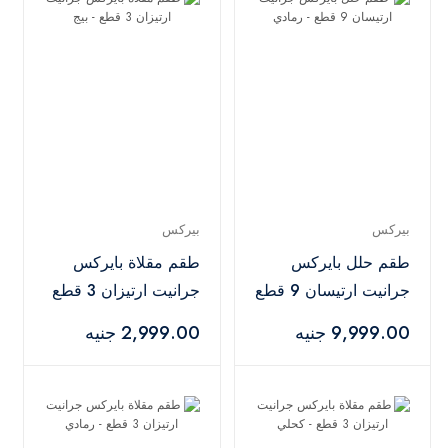
بيركس
بيركس
طقم حلل بايركس
طقم مقلاة بايركس
جرانيت ارتيسان 9 قطع
جرانيت ارتيزان 3 قطع
- رمادي
- بيج
9,999.00 جنيه
2,999.00 جنيه