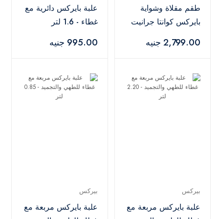
طقم مقلاة وشواية
علبة بايركس دائرية مع
بايركس كوانتا جرانيت
غطاء - 1.6 لتر
من قطعتين - أسود
2,799.00 جنيه
995.00 جنيه
بيركس
بيركس
علبة بايركس مربعة مع
علبة بايركس مربعة مع