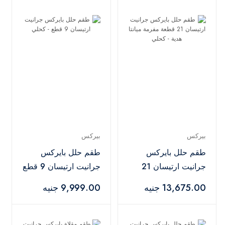
بيركس
بيركس
طقم حلل بايركس
طقم حلل بايركس
جرانيت ارتيسان 21
جرانيت ارتيسان 9 قطع
قطعة مفرمة ميانتا
- كحلي
13,675.00 جنيه
9,999.00 جنيه
هدية - كحلي