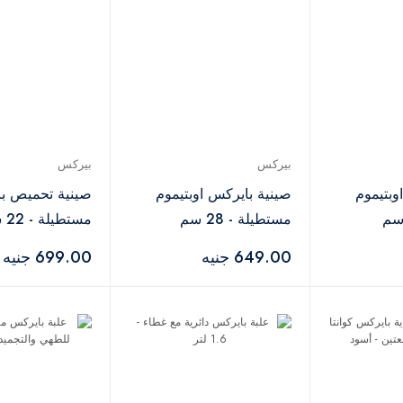
بيركس
بيركس
وبتيموم
صينية بايركس اوبتيموم
صينية تحميص ب
مستطيلة - 28 سم
مستطيلة - 22 سم
649.00 جنيه
699.00 جنيه