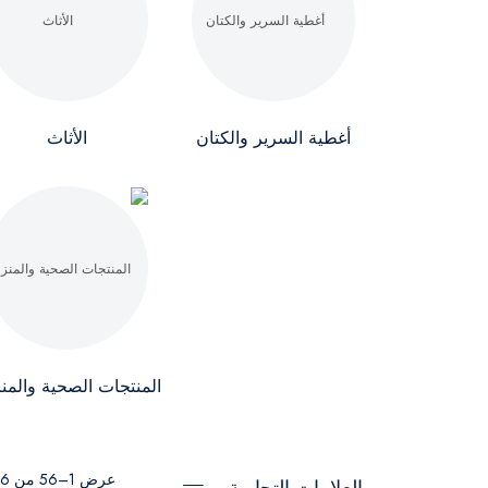
أغطية السرير والكتان
الأثاث
المنتجات الصحية والمنز
عرض 1–56 من 56 نتيجة
العلامات التجارية