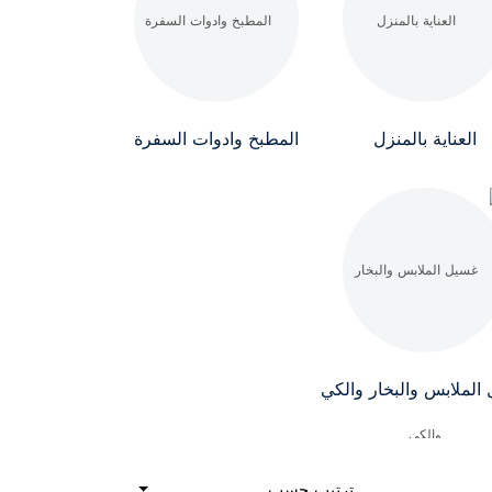
العناية بالمنزل
المطبخ وادوات السفرة
الملابس والبخار والكي
ترتيب حسب