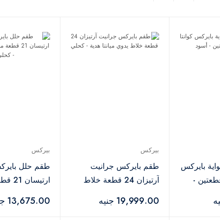
بيركس
بيركس
اية بايركس
طقم بايركس جرانيت
طقم حلل بايرك
طعتين -
آرتيزان 24 قطعة خلاط
ارتيسان
يدوي ميانتا هدية - كحلي
ميانتا هدية - كح
19,999.00 جنيه
13,675.00 جنيه