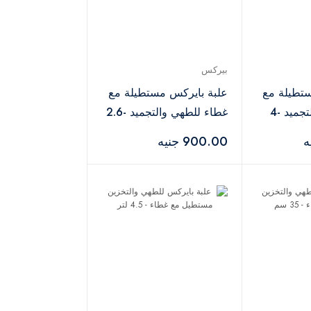
بيركس
تطيلة مع
علبة بايركس مستطيلة مع
غطاء للطهي والتجميد -4
غطاء للطهي والتجميد -2.6
لتر
900.00 جنيه