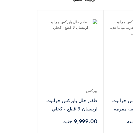
بيركس
س جرانيت
طقم حلل بايركس جرانيت
 21 قطعة مفرمة
ارتيسان 9 قطع - كحلي
لي
9,999.00 جنيه