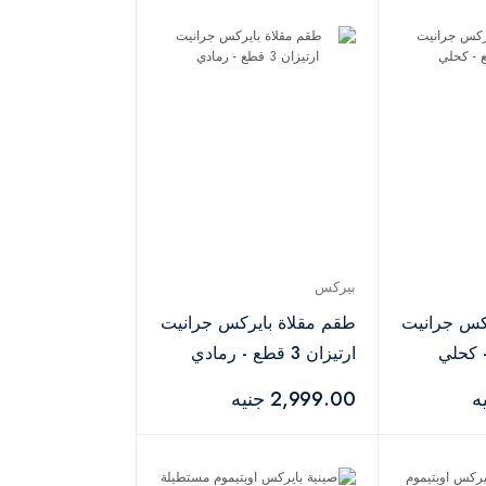
بيركس
كس جرانيت
طقم مقلاة بايركس جرانيت
ارتيزان 3 قطع - رمادي
2,999.00 جنيه