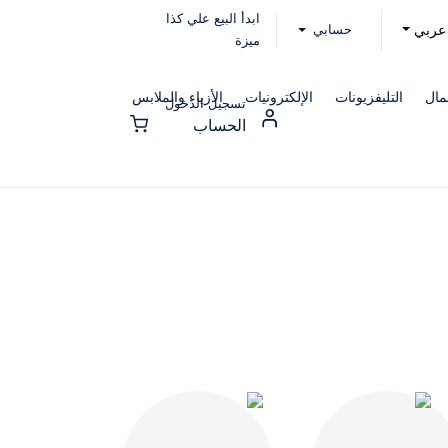
ابدأ البيع علي كذا
حسابي
عربي
ميزة
مال
التليفزيونات
الإلكترونيات
الأزياء والملابس
تسجيل الدخول
الحساب