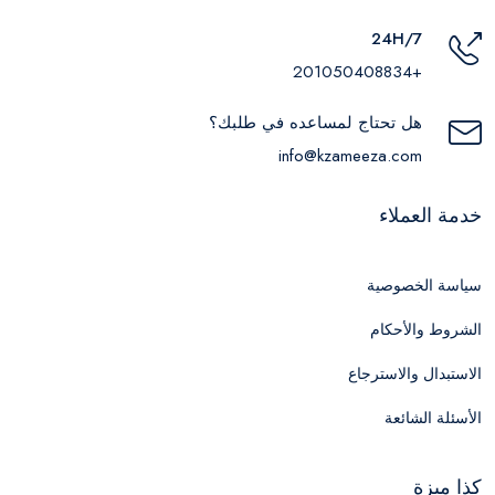
24H/7
+201050408834
هل تحتاج لمساعده في طلبك؟
info@kzameeza.com
خدمة العملاء
سياسة الخصوصية
الشروط والأحكام
الاستبدال والاسترجاع
الأسئلة الشائعة
كذا ميزة