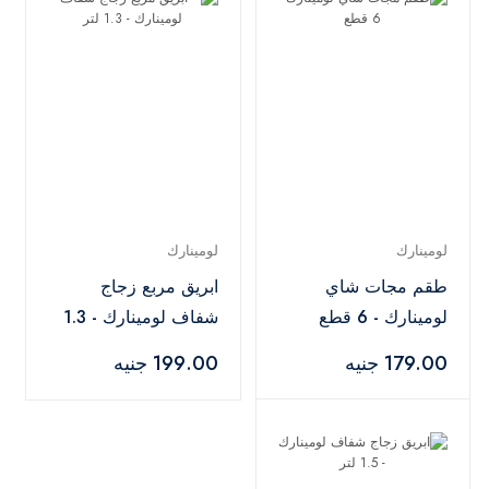
لومينارك
لومينارك
طقم مجات شاي
ابريق مربع زجاج
لومينارك - 6 قطع
شفاف لومينارك - 1.3
لتر
179.00 جنيه
199.00 جنيه