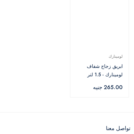
لومينارك
ابريق زجاج شفاف
لومينارك - 1.5 لتر
265.00 جنيه
تواصل معنا