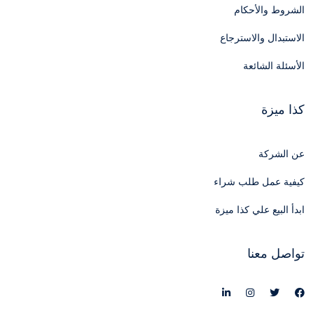
الشروط والأحكام
الاستبدال والاسترجاع
الأسئلة الشائعة
كذا ميزة
عن الشركة
كيفية عمل طلب شراء
ابدأ البيع علي كذا ميزة
تواصل معنا