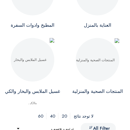
العناية بالمنزل
المطبخ وادوات السفرة
المنتجات الصحية والمنزلية
غسيل الملابس والبخار والكي
60
40
20
لا توجد نتائج
All Filter
ترتيب حسب