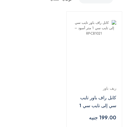
ريف باور
كابل راف باور تايب
سي إلى تايب سي 1
متر أسود – RP-
199.00 جنيه
CB1021