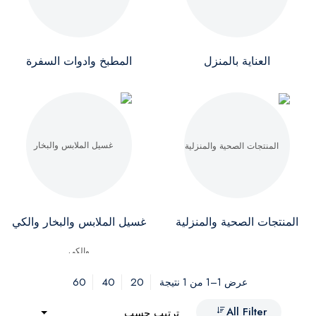
العناية بالمنزل
المطبخ وادوات السفرة
المنتجات الصحية والمنزلية
غسيل الملابس والبخار والكي
60
40
20
عرض 1–1 من 1 نتيجة
All Filter
ترتيب حسب