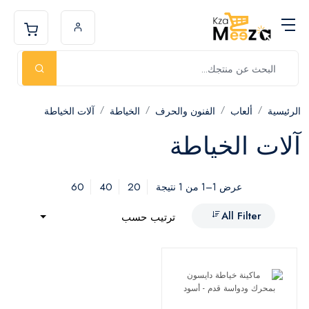
الرئيسية
ألعاب
الفنون والحرف
الخياطة
آلات الخياطة
آلات الخياطة
60
40
20
عرض 1–1 من 1 نتيجة
All Filter
ترتيب حسب