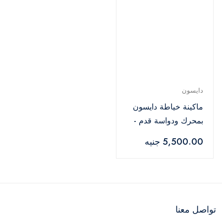
دايسون
ماكينة خياطة دايسون
بمحرك ودواسة قدم -
أسود
5,500.00 جنيه
تواصل معنا