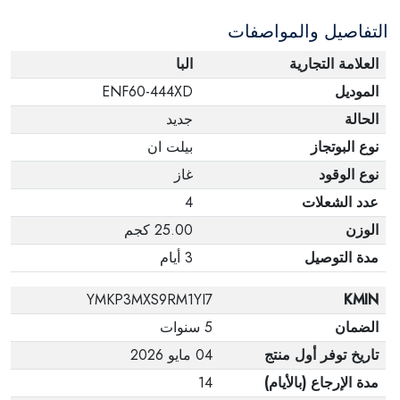
التفاصيل والمواصفات
العلامة التجارية
البا
الموديل
ENF60-444XD
الحالة
جديد
نوع البوتجاز
بيلت ان
نوع الوقود
غاز
عدد الشعلات
4
الوزن
25.00 كجم
مدة التوصيل
3 أيام
YMKP3MXS9RM1YI7
KMIN
الضمان
5 سنوات
تاريخ توفر أول منتج
04 مايو 2026
مدة الإرجاع (بالأيام)
14