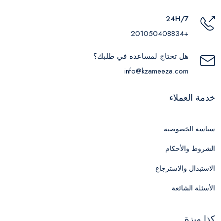
24H/7
+201050408834
هل تحتاج لمساعده في طلبك؟
info@kzameeza.com
خدمة العملاء
سياسة الخصوصية
الشروط والأحكام
الاستبدال والاسترجاع
الأسئلة الشائعة
كذا ميزة