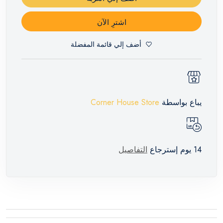
اشترِ الآن
أضف إلي قائمة المفضلة
يباع بواسطة
Corner House Store
14 يوم إسترجاع
التفاصيل