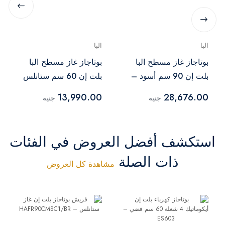
البا
البا
بوتاجاز غاز مسطح البا
بوتاجاز غاز مسطح البا
بلت إن 90 سم أسود –
بلت إن 60 سم ستانلس
EN95-545 ANT
ستيل – ENS65-444XD
13,990.00
28,676.00
جنيه
جنيه
استكشف أفضل العروض في الفئات
ذات الصلة
مشاهدة كل العروض