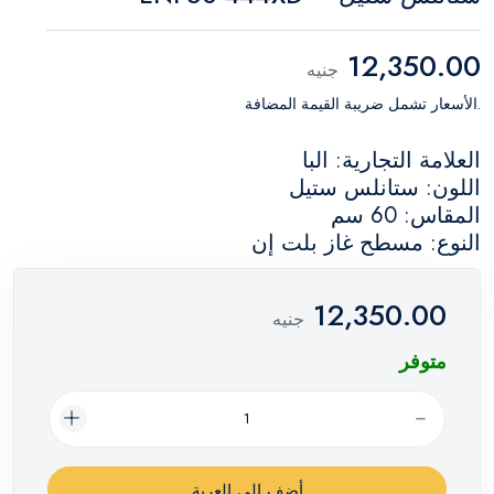
12,350.00
جنيه
.الأسعار تشمل ضريبة القيمة المضافة
العلامة التجارية: البا
اللون: ستانلس ستيل
المقاس: 60 سم
النوع: مسطح غاز بلت إن
12,350.00
جنيه
متوفر
أضف إلي العربة