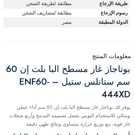
طريقة الإرجاع
مطابقة لطريقة الشحن
رسوم الإرجاع
مطابقة لمصاريف الشحن
الدولة المطبقة
مصر
معلومات المنتج
بوتاجاز غاز مسطح البا بلت إن 60
سم ستانلس ستيل – ENF60-
444XD
يوفر لك بوتاجاز غاز مسطح البا بلت إن 60 سم أداء عملي
ومثالي للاستخدام اليومي بفضل تصميمه المدمج وأربع شعلات
غاز قوية، مع توزيع حرارة متساوي ونتائج طهي دقيقة.