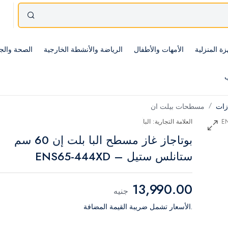
زة المنزلية
الأمهات والأطفال
الرياضة والأنشطة الخارجية
الصحة والج
ب
ازات
مسطحات بيلت ان
العلامة التجارية: البا
بوتاجاز غاز مسطح البا بلت إن 60 سم
ستانلس ستيل – ENS65-444XD
13,990.00
جنيه
.الأسعار تشمل ضريبة القيمة المضافة