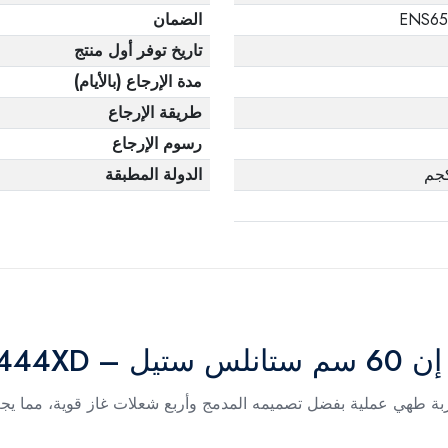
ENS65
الضمان
تاريخ توفر أول منتج
مدة الإرجاع (بالأيام)
طريقة الإرجاع
رسوم الإرجاع
الدولة المطبقة
ENS65-4
اجاز غاز مسطح البا بلت إن 60 سم تجربة طهي عملية بفضل تصميمه المدمج وأربع شعلات غاز ق