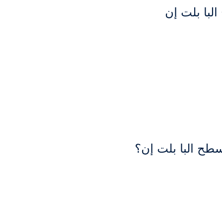
لبا بلت إن
سطح البا بلت إن؟