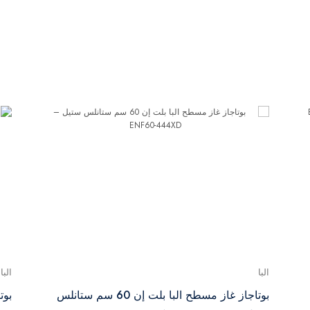
البا
البا
بوتاجاز غاز مسطح البا بلت إن 60 سم ستانلس