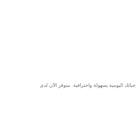
عدك على تحضير وجباتك اليومية بسهولة واحترافية. متوفر الآن لدى