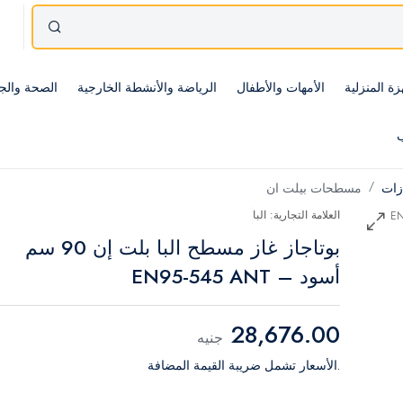
زة المنزلية
الأمهات والأطفال
الرياضة والأنشطة الخارجية
الصحة والج
ب
ازات
مسطحات بيلت ان
العلامة التجارية: البا
بوتاجاز غاز مسطح البا بلت إن 90 سم
أسود – EN95-545 ANT
28,676.00
جنيه
.الأسعار تشمل ضريبة القيمة المضافة