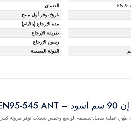
EN95-
الضمان
تاريخ توفر أول منتج
مدة الإرجاع (بالأيام)
طريقة الإرجاع
رسوم الإرجاع
الدولة المطبقة
EN95-5
ز غاز مسطح البا بلت إن 90 سم تجربة طهي عملية بفضل تصميمه الواسع وخمس شعلات تو