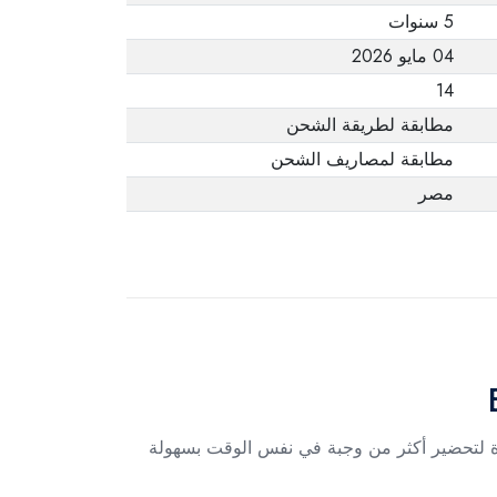
5 سنوات
04 مايو 2026
14
مطابقة لطريقة الشحن
مطابقة لمصاريف الشحن
مصر
فر مرونة كبيرة لتحضير أكثر من وجبة في نفس الوقت بسهولة