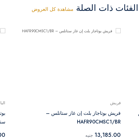
فئات ذات الصلة
مشاهدة كل العروض
فريش
البا
6 سم
فريش بوتاجاز بلت إن غاز ستانلس –
HAFR90CMSC1/BR
ستيل –
00
13,185.00
جنيه