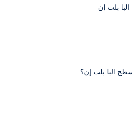
لبا بلت إن
سطح البا بلت إن؟