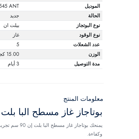
الموديل
545 ANT
الحالة
جديد
نوع البوتجاز
بيلت ان
نوع الوقود
غاز
عدد الشعلات
5
الوزن
15.00 كجم
مدة التوصيل
3 أيام
معلومات المنتج
بوتاجاز غاز مسطح البا بلت إن 90 سم أسود – 45 ANT
يمنحك بوتاجا
وكفاءة.