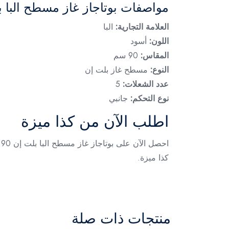
مواصفات بوتاجاز غاز مسطح البا ب
العلامة التجارية:
البا
اللون:
أسود
المقاس:
90 سم
النوع:
مسطح غاز بلت إن
عدد الشعلات:
5
نوع التحكم:
جانبي
اطلب الآن من كذا ميزة
ا
كذا ميزة.
منتجات ذات صلة