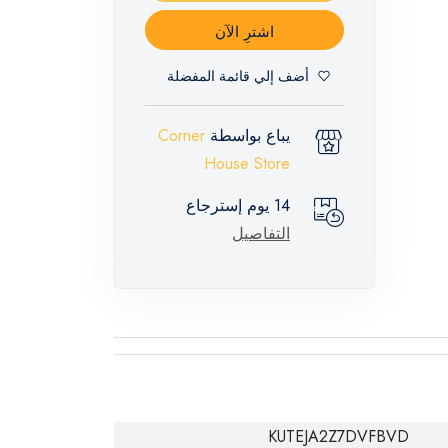
اشترِ الآن
أضف إلي قائمة المفضلة
يباع بواسطة
Corner
House Store
14 يوم إسترجاع
التفاصيل
KUTEJA2Z7DVFBVD