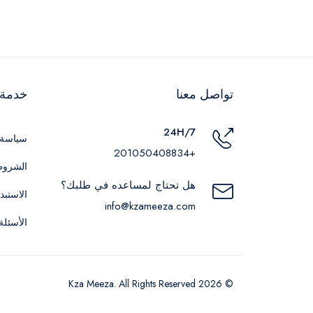
تواصل معنا
خدمة ا
24H/7
سياسة 
+201050408834
الشروط
هل تحتاج لمساعده في طلبك؟
الاستبد
info@kzameeza.com
الأسئلة
© 2026 Kza Meeza. All Rights Reserved