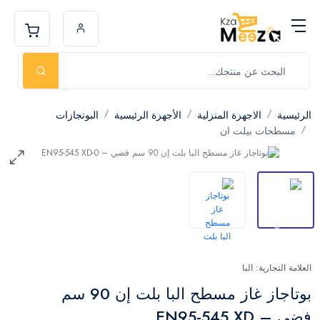
الرئيسية
الاجهزة المنزلية
الأجهزة الرئيسية
البوتجازات
مسطحات بيلت ان
العلامة التجارية: البا
بوتاجاز غاز مسطح البا بلت إن 90 سم
فضي – EN95-545 XD