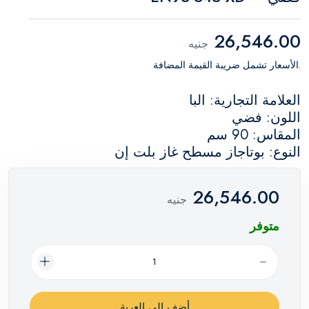
26,546.00
جنيه
.الأسعار تشمل ضريبة القيمة المضافة
العلامة التجارية: البا
اللون: فضي
المقاس: 90 سم
النوع: بوتاجاز مسطح غاز بلت إن
26,546.00
جنيه
متوفر
أضف إلي العربة