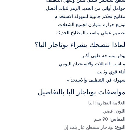
سطح ستانلس ستيل متين وسهل التنظيف
حوامل أواني من الحديد الزهر لثبات أفضل
مفاتيح تحكم جانبية لسهولة الاستخدام
توزيع حرارة متوازن لجميع الشعلات
تصميم عملي يناسب المطابخ الحديثة
لماذا ننصحك بشراء بوتاجاز البا؟
يوفر مساحة طهي أكبر
مناسب للعائلات والاستخدام اليومي
أداء قوي وثابت
سهولة في التنظيف والاستخدام
مواصفات بوتاجاز البا بالتفاصيل
العلامة التجارية:
البا
اللون:
فضي
المقاس:
90 سم
النوع:
بوتاجاز مسطح غاز بلت إن