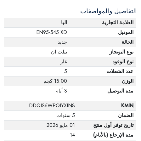
التفاصيل والمواصفات
العلامة التجارية
البا
الموديل
EN95-545 XD
الحالة
جديد
نوع البوتجاز
بيلت ان
نوع الوقود
غاز
عدد الشعلات
5
الوزن
15.00 كجم
مدة التوصيل
3 أيام
DDQIS6WPQIYXIN8
KMIN
الضمان
5 سنوات
تاريخ توفر أول منتج
01 مايو 2026
مدة الإرجاع (بالأيام)
14