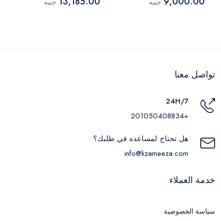
13,185.00
9,000.00
جنيه
جنيه
تواصل معنا
24H/7
+201050408834
هل تحتاج لمساعده في طلبك؟
info@kzameeza.com
خدمة العملاء
سياسة الخصوصية