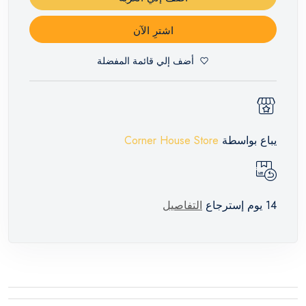
اشترِ الآن
أضف إلي قائمة المفضلة
يباع بواسطة
Corner House Store
14 يوم إسترجاع
التفاصيل