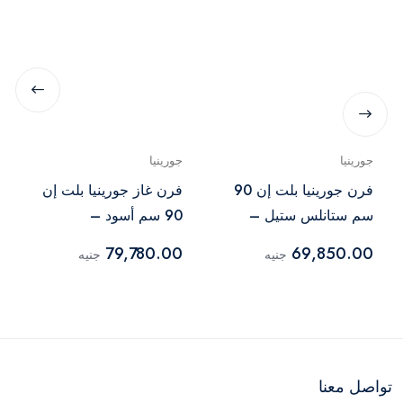
جورينيا
جورينيا
فرن جورينيا بلت إن 90
فرن غاز جورينيا بلت إن
سم ستانلس ستيل –
90 سم أسود –
BOGX9832E06BG
BO9835E01X
79,780.00
69,850.00
جنيه
جنيه
تواصل معنا