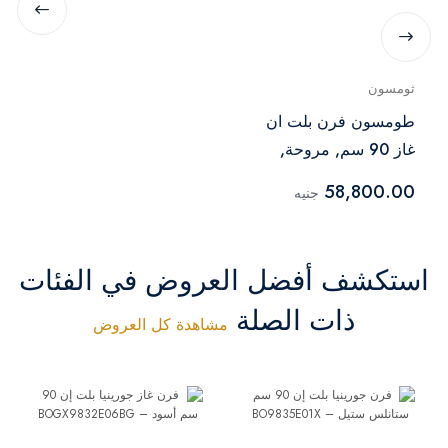
ثومسون
طومسون فرن بلت ان
غاز 90 سم, مروحة,
إشعال ذاتي, استيل -
58,800.00
جنيه
TO9GGV/S
استكشف أفضل العروض في الفئات
ذات الصلة
مشاهدة كل العروض