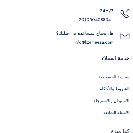
24H/7
+201050408834
هل تحتاج لمساعده في طلبك؟
info@kzameeza.com
خدمة العملاء
سياسة الخصوصية
الشروط والأحكام
الاستبدال والاسترجاع
الأسئلة الشائعة
كذا ميزة