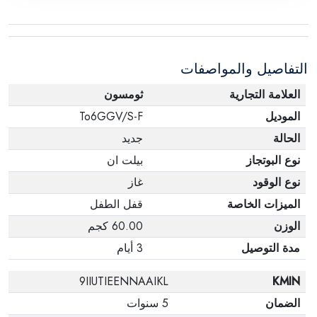
التفاصيل والمواصفات
العلامة التجارية
ثومسون
الموديل
To6GGV/S-F
الحالة
جديد
نوع البوتجاز
بيلت ان
نوع الوقود
غاز
الميزات الخاصة
قفل الطفل
الوزن
60.00 كجم
مدة التوصيل
3 أيام
9IIUTIEENNAAIKL
KMIN
الضمان
5 سنوات