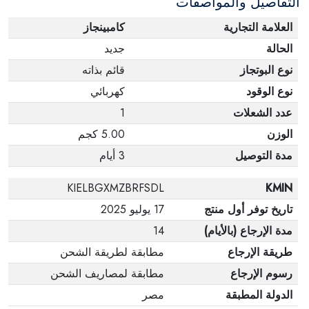
التفاصيل والمواصفات
العلامة التجارية
كامبينجاز
الحالة
جديد
نوع البوتجاز
قائم بذاته
نوع الوقود
كهربائي
عدد الشعلات
1
الوزن
5.00 كجم
مدة التوصيل
3 أيام
KIELBGXMZBRFSDL
KMIN
تاريخ توفر أول منتج
17 يوليو 2025
مدة الإرجاع (بالأيام)
14
طريقة الإرجاع
مطابقة لطريقة الشحن
رسوم الإرجاع
مطابقة لمصاريف الشحن
الدولة المطبقة
مصر