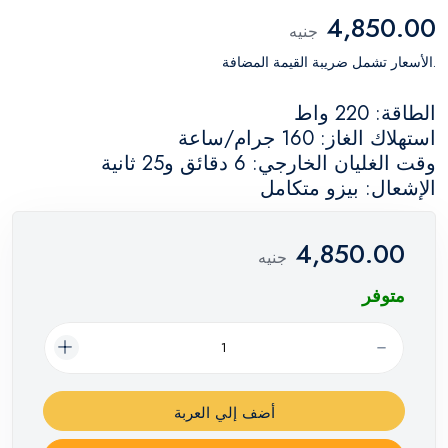
4,850.00
جنيه
.الأسعار تشمل ضريبة القيمة المضافة
الطاقة: 220 واط
استهلاك الغاز: 160 جرام/ساعة
وقت الغليان الخارجي: 6 دقائق و25 ثانية
الإشعال: بيزو متكامل
4,850.00
جنيه
متوفر
أضف إلي العربة