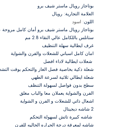
بوتاجاز رويال ماستر شيف برو
العلامة التجارية: رويال
اللون:
اسود
بوتاجاز رويال ماستر شيف برو أمان كامل مروحة ع
ستانلس باللكامل عالي النقاء 2.8 مم
غرف ايطالية سهلة التنظيف
امان كامل اسباني للشعلات والفرن والشواية
شعلات ايطالية لاداء افضل
شعلة ذكية بخاصية فصل الغاز والتحكم بوقت التشغ
شعلة ايطالي ثلاثية لسرعة الطهي
سطح بدون فواصل لسهولة التنظف
الفرن والشواية يعملان معا والباب مغلق
اشعال ذاتي للشعلات و الفرن و الشواية
2 شاشه ديجيتال
شاشه كبيرة تاتش لسهولة التحكم
شاشه لمعرفة درجة الحراره الحاليه للفرن