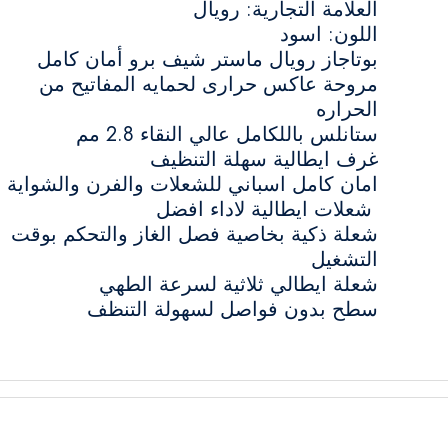
العلامة التجارية: رويال
اللون: اسود
بوتاجاز رويال ماستر شيف برو أمان كامل
مروحة عاكس حرارى لحمايه المفاتيح من
الحراره
ستانلس باللكامل عالي النقاء 2.8 مم
غرف ايطالية سهلة التنظيف
امان كامل اسباني للشعلات والفرن والشواية
شعلات ايطالية لاداء افضل
شعلة ذكية بخاصية فصل الغاز والتحكم بوقت
التشغيل
شعلة ايطالي ثلاثية لسرعة الطهي
سطح بدون فواصل لسهولة التنظف