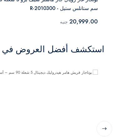
سم ستانلس ستيل - R-2010300
20,999.00
جنيه
استكشف أفضل العروض في ال