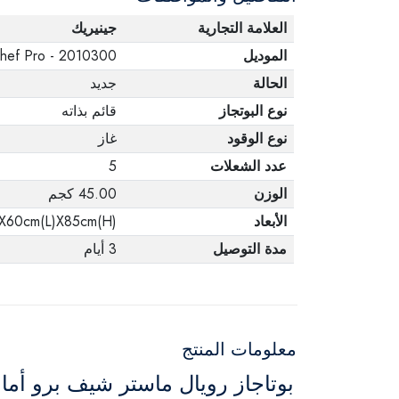
العلامة التجارية
جينيريك
الموديل
hef Pro - 2010300
الحالة
جديد
نوع البوتجاز
قائم بذاته
نوع الوقود
غاز
عدد الشعلات
5
الوزن
45.00 كجم
الأبعاد
X60cm(L)X85cm(H)
مدة التوصيل
3 أيام
معلومات المنتج
بوتاجاز رويال ماستر شيف برو أم