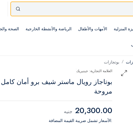
زة المنزلية
الأمهات والأطفال
الرياضة والأنشطة الخارجية
الصحة والج
ب
ازات
بوتجازات
العلامة التجارية: جينيريك
بوتاجاز رويال ماستر شيف برو أمان كامل
مروحة
20,300.00
جنيه
.الأسعار تشمل ضريبة القيمة المضافة