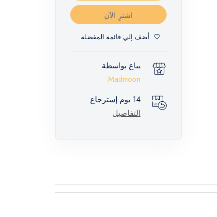
اشترِ الآن
أضف إلي قائمة المفضلة
يباع بواسطة
Madmoon
14 يوم إسترجاع
التفاصيل