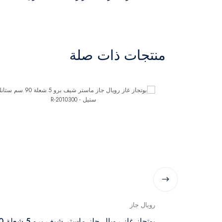
منتجات ذات صلة
رويال جاز
بوتجاز غاز كريستال كاست رويال جاز 90 سم 5
بوتجاز غاز رويال