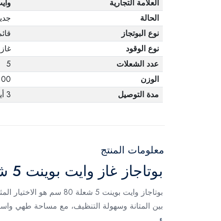
العلامة التجارية
واي
الحالة
جدي
نوع البوتجاز
قائم
نوع الوقود
غاز
عدد الشعلات
5
الوزن
50.00
مدة التوصيل
3 أيام
معلومات المنتج
بوتاجاز غاز وايت بوينت 5 شعلة 80 سم فضي
بوتاجاز وايت بوينت 5 ش
بين المتانة وسهولة التنظيف، مع مساحة طهي واسعة