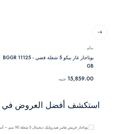
بيكو
بوتاجاز غاز بيكو 5 شعلة فضي - BGGR 11125
GB
15,859.00
جنيه
استكشف أفضل العروض في ال