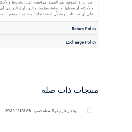
عند زيارة الموقع، يقر العميل موافقته على الشروط والأحكا
والأحكام أو تعديلها أو إضافة معلومات إليها، أو إزالتها في
على أي تحديثات. ويشكِّل استخدامك المستمر للموقع ــ بعد 
Return Policy
Exchange Policy
منتجات ذات صلة