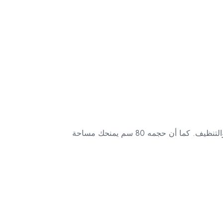
لأنه يوفر لك تجربة طهي احترافية بفضل تعدد الشعلات وقوة الأداء، بالإضافة إلى تصميمه العملي الذي يسهل الاستخدام والتنظيف. كما أن حجمه 80 سم يمنحك مساحة