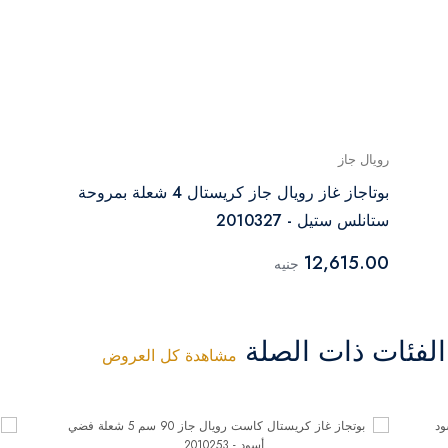
رويال جاز
بوتاجاز غاز رويال جاز كريستال 4 شعلة بمروحة
ستانلس ستيل - 2010327
12,615.00
جنيه
فئات ذات الصلة
مشاهدة كل العروض