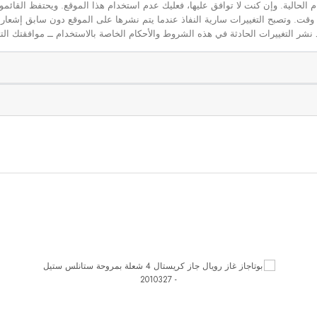
م الحالية. وإن كنت لا توافق عليها، فعليك عدم استخدام هذا الموقع. ويحتفظ القائ
 أي وقت. وتصبح التغييرات سارية النفاذ عندما يتم نشرها على الموقع دون سابق إشعار
نشر التغييرات الحادثة في هذه الشروط والأحكام الخاصة بالاستخدام ــ موافقتك التا