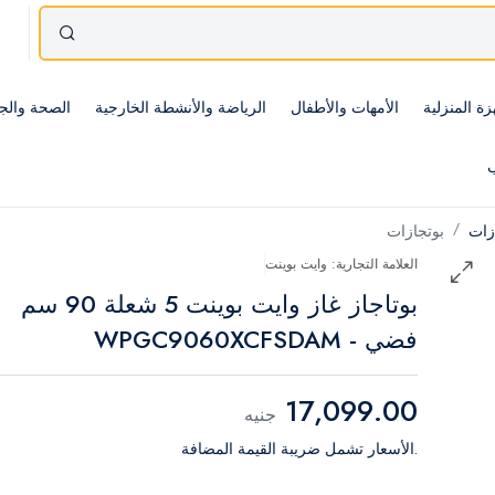
زة المنزلية
الأمهات والأطفال
الرياضة والأنشطة الخارجية
الصحة والج
ب
ازات
بوتجازات
العلامة التجارية: وايت بوينت
بوتاجاز غاز وايت بوينت 5 شعلة 90 سم
فضي - WPGC9060XCFSDAM
17,099.00
جنيه
.الأسعار تشمل ضريبة القيمة المضافة