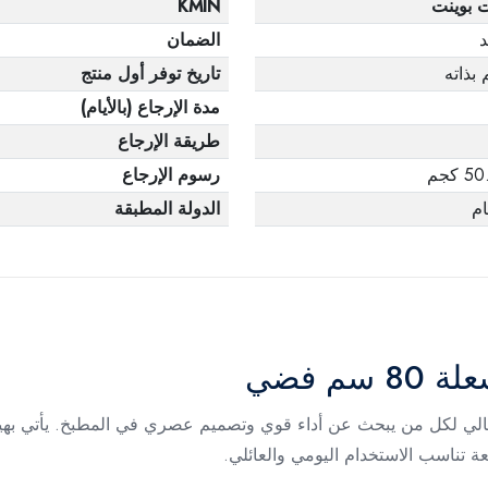
ت بوينت
KMIN
د
الضمان
 بذاته
تاريخ توفر أول منتج
مدة الإرجاع (بالأيام)
طريقة الإرجاع
 كجم
رسوم الإرجاع
الدولة المطبقة
علة 80 سم هو الاختيار المثالي لكل من يبحث عن أداء قوي وتصميم عصري في المطب
 تناسب الاستخدام اليومي والعائلي.