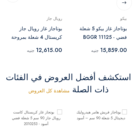
بيكو
رويال جاز
بوتاجاز غاز بيكو 5 شعلة
بوتاجاز غاز رويال جاز
فضي - BGGR 11125
كريستال 4 شعلة بمروحة
GB
ستانلس ستيل -
12,615.00
15,859.00
جنيه
جنيه
2010327
استكشف أفضل العروض في الفئات
ذات الصلة
مشاهدة كل العروض