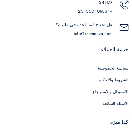
24H/7
+201050408834
هل تحتاج لمساعده في طلبك؟
info@kzameeza.com
خدمة العملاء
سياسة الخصوصية
الشروط والأحكام
الاستبدال والاسترجاع
الأسئلة الشائعة
كذا ميزة