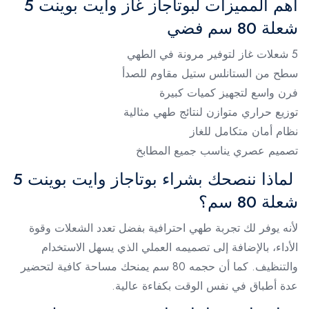
أهم المميزات لبوتاجاز غاز وايت بوينت 5
شعلة 80 سم فضي
5 شعلات غاز لتوفير مرونة في الطهي
سطح من الستانلس ستيل مقاوم للصدأ
فرن واسع لتجهيز كميات كبيرة
توزيع حراري متوازن لنتائج طهي مثالية
نظام أمان متكامل للغاز
تصميم عصري يناسب جميع المطابخ
لماذا ننصحك بشراء بوتاجاز وايت بوينت 5
شعلة 80 سم؟
لأنه يوفر لك تجربة طهي احترافية بفضل تعدد الشعلات وقوة
الأداء، بالإضافة إلى تصميمه العملي الذي يسهل الاستخدام
والتنظيف. كما أن حجمه 80 سم يمنحك مساحة كافية لتحضير
عدة أطباق في نفس الوقت بكفاءة عالية.