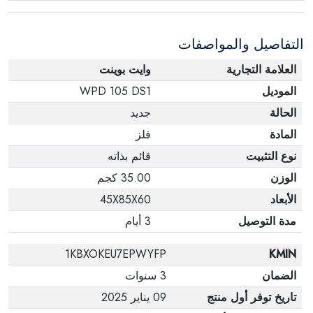
التفاصيل والمواصفات
العلامة التجارية
وايت بوينت
الموديل
WPD 105 DS1
الحالة
جديد
المادة
فلز
نوع التثبيت
قائم بذاته
الوزن
35.00 كجم
الأبعاد
45X85X60
مدة التوصيل
3 أيام
1KBXOKEU7EPWYFP
KMIN
الضمان
3 سنوات
تاريخ توفر أول منتج
09 يناير 2025