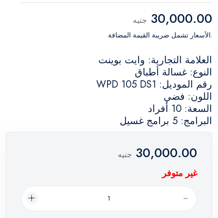
30,000.00
جنيه
.الأسعار تشمل ضريبة القيمة المضافة
العلامة التجارية: وايت بوينت
النوع: غسالة أطباق
رقم الموديل: WPD 105 DS1
اللون: فضي
السعة: 10 أفراد
البرامج: 5 برامج غسيل
30,000.00
جنيه
غير متوفر