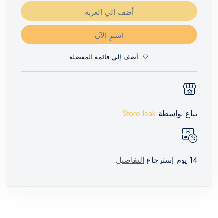
أضف إلي العربة
اشترِ الآن
أضف إلي قائمة المفضلة
يباع بواسطة
Store leak
14 يوم إسترجاع
التفاصيل