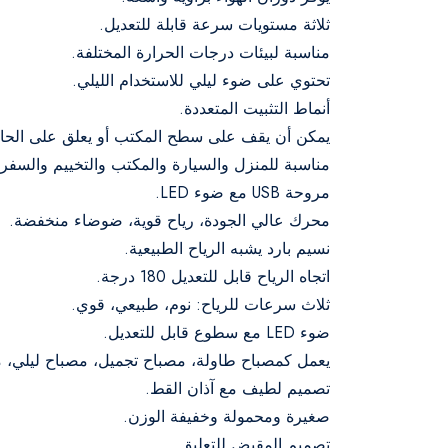
ثلاثة مستويات سرعة قابلة للتعديل.
مناسبة لبيئات درجات الحرارة المختلفة.
تحتوي على ضوء ليلي للاستخدام الليلي.
أنماط التثبيت المتعددة.
يمكن أن يقف على سطح المكتب أو يعلق على الحا
مناسبة للمنزل والسيارة والمكتب والتخييم والسفر.
مروحة USB مع ضوء LED.
محرك عالي الجودة، رياح قوية، ضوضاء منخفضة.
نسيم بارد يشبه الرياح الطبيعية.
اتجاه الرياح قابل للتعديل 180 درجة.
ثلاث سرعات للرياح: نوم، طبيعي، قوي.
ضوء LED مع سطوع قابل للتعديل.
يعمل كمصباح طاولة، مصباح تجميل، مصباح ليلي، 
تصميم لطيف مع آذان القط.
صغيرة ومحمولة وخفيفة الوزن.
تصميم المقبض للتعليق.