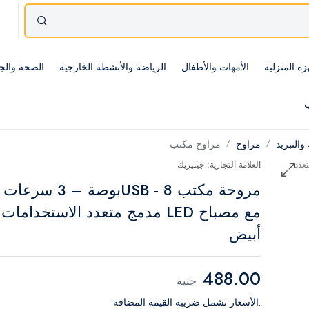
زة المنزلية
الأمهات والأطفال
الرياضة والأنشطة الخارجية
الصحة والج
ب
 والتبريد
مراوح
مراوح مكتب
العلامة التجارية: جينيريك
مروحة مكتب USB - 8بوصة – 3 سرعات
مع مصباح LED مدمج متعدد الاستخدامات 
أبيض
488.00
جنيه
.الأسعار تشمل ضريبة القيمة المضافة