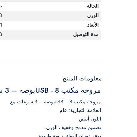
الحالة
ج
الوزن
00
الأبعاد
1
مدة التوصيل
3 أيا
معلومات المنتج
مروحة مكتب USB - 8بوصة – 3 سرعات مع مصباح LED مدمج متعدد الاستخدامات - أبيض
مروحة مكتب USB - 8بوصة – 3 سرعات مع
العلامة التجارية: عام
اللون أبيض
تصميم مدمج وخفيف الوزن.
يوفر دوران الهواء بزاوية واسعة.