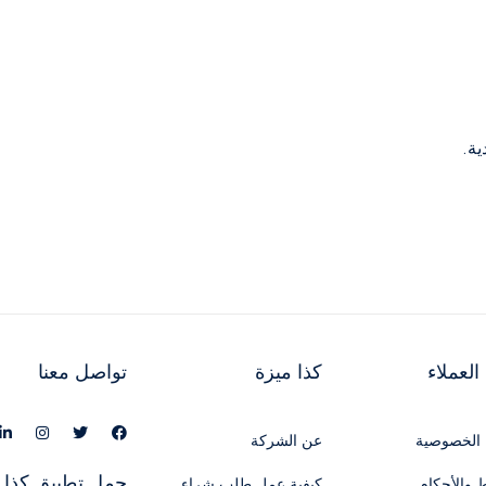
ية.
لعملاء
كذا ميزة
تواصل معنا
الخصوصية
عن الشركة
حمل تطبيق كذا 
 والأحكام
كيفية عمل طلب شراء