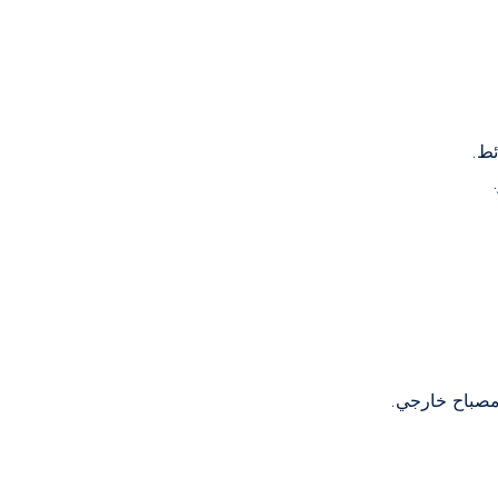
ئط.
مصباح خارجي.