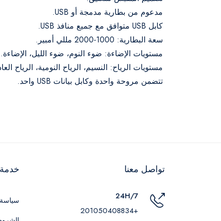
مدعوم من بطارية مدمجة أو USB.
كابل USB متوافق مع جميع منافذ USB.
سعة البطارية: 1000-2000 مللي أمبير.
مستويات الإضاءة: ضوء النوم، ضوء الليل، الإضاءة.
مستويات الرياح: النسيم، الرياح النومية، الرياح العاد
تتضمن مروحة واحدة وكابل بيانات USB واحد.
تواصل معنا
خدمة ا
24H/7
سياسة 
+201050408834
الشروط