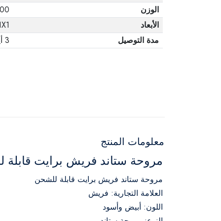
الوزن
10.00
الأبعاد
1X1
مدة التوصيل
3 أيام
معلومات المنتج
مروحة ستاند فريش برايت قابلة للشحن - 18 بوصة -
مروحة ستاند فريش برايت قابلة للشحن
العلامة التجارية: فريش
اللون: أبيض وأسود
النوع: مروحة ستاند