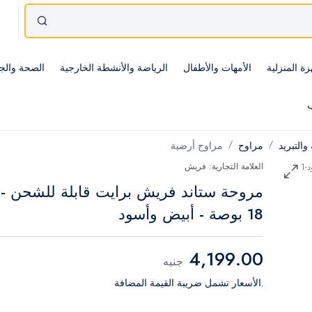
زة المنزلية
الأمهات والأطفال
الرياضة والأنشطة الخارجية
الصحة والج
ب
 والتبريد
مراوح
مراوح أرضية
العلامة التجارية: فريش
مروحة ستاند فريش برايت قابلة للشحن -
18 بوصة - أبيض وأسود
4,199.00
جنيه
.الأسعار تشمل ضريبة القيمة المضافة