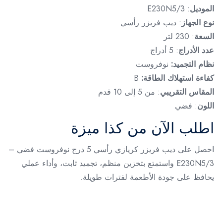
الموديل
: E230N5/3
نوع الجهاز
: ديب فريزر رأسي
السعة
: 230 لتر
عدد الأدراج
: 5 أدراج
نظام التجميد:
نوفروست
كفاءة استهلاك الطاقة:
B
المقاس التقريبي
: من 5 إلى 10 قدم
اللون
: فضي
اطلب الآن من كذا ميزة
احصل على ديب فريزر كريازي رأسي 5 درج نوفروست فضي –
E230N5/3 واستمتع بتخزين منظم، تجميد ثابت، وأداء عملي
يحافظ على جودة الأطعمة لفترات طويلة.