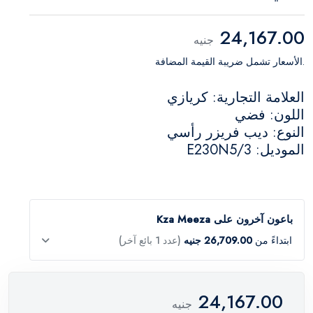
24,167.00
جنيه
.الأسعار تشمل ضريبة القيمة المضافة
العلامة التجارية: كريازي
اللون: فضي
النوع: ديب فريزر رأسي
الموديل: E230N5/3
باعون آخرون على Kza Meeza
ابتداءً من
26,709.00 جنيه
(عدد 1 بائع آخر)
24,167.00
جنيه