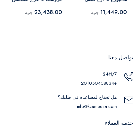
VF2029
ستيل – FNU-MT301T
23,438.00
11,449.00
جنيه
جنيه
تواصل معنا
24H/7
+201050408834
هل تحتاج لمساعده في طلبك؟
info@kzameeza.com
خدمة العملاء