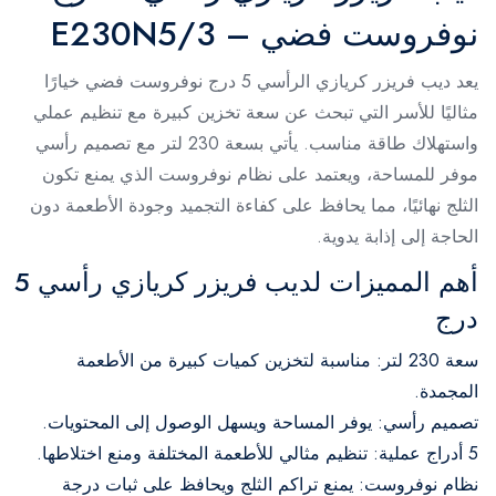
نوفروست فضي – E230N5/3
يعد ديب فريزر كريازي الرأسي 5 درج نوفروست فضي خيارًا
مثاليًا للأسر التي تبحث عن سعة تخزين كبيرة مع تنظيم عملي
واستهلاك طاقة مناسب. يأتي بسعة 230 لتر مع تصميم رأسي
موفر للمساحة، ويعتمد على نظام نوفروست الذي يمنع تكون
الثلج نهائيًا، مما يحافظ على كفاءة التجميد وجودة الأطعمة دون
الحاجة إلى إذابة يدوية.
أهم المميزات لديب فريزر كريازي رأسي 5
درج
سعة 230 لتر: مناسبة لتخزين كميات كبيرة من الأطعمة
المجمدة.
تصميم رأسي: يوفر المساحة ويسهل الوصول إلى المحتويات.
5 أدراج عملية: تنظيم مثالي للأطعمة المختلفة ومنع اختلاطها.
نظام نوفروست: يمنع تراكم الثلج ويحافظ على ثبات درجة