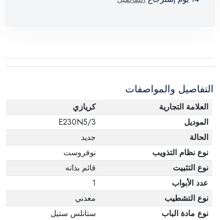
التفاصيل والمواصفات
العلامة التجارية
كريازي
الموديل
E230N5/3
الحالة
جديد
نوع نظام التذويب
نوفروست
نوع التثبيت
قائم بذاته
عدد الأبواب
1
نوع التشطيب
معدني
نوع مادة الباب
ستانلس ستيل