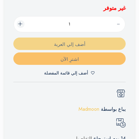
غير متوفر
أضف إلي العربة
اشترِ الآن
أضف إلي قائمة المفضلة
يباع بواسطة
Madmoon
14 يوم إسترجاع
التفاصيل