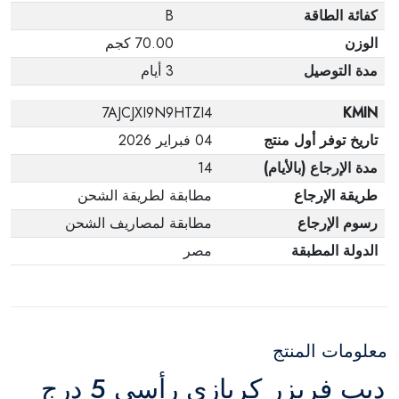
كفائة الطاقة
B
الوزن
70.00 كجم
مدة التوصيل
3 أيام
7AJCJXI9N9HTZI4
KMIN
تاريخ توفر أول منتج
04 فبراير 2026
مدة الإرجاع (بالأيام)
14
طريقة الإرجاع
مطابقة لطريقة الشحن
رسوم الإرجاع
مطابقة لمصاريف الشحن
الدولة المطبقة
مصر
معلومات المنتج
ديب فريزر كريازي رأسي 5 درج