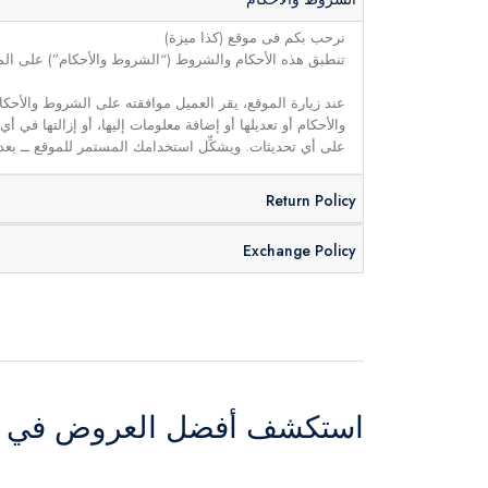
نرحب بكم فى موقع (كذا ميزة)
تنطبق هذه الأحكام والشروط (“الشروط والأحكام”) على الموق
عند زيارة الموقع، يقر العميل موافقته على الشروط والأحكا
والأحكام أو تعديلها أو إضافة معلومات إليها، أو إزالتها في
على أي تحديثات. ويشكِّل استخدامك المستمر للموقع ــ بعد 
Return Policy
Exchange Policy
استكشف أفضل العروض في ال