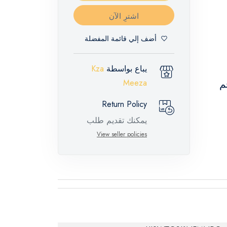
اشترِ الآن
أضف إلي قائمة المفضلة
يباع بواسطة
Kza
Meeza
جم + مجفف 8 كجم
Return Policy
يمكنك تقديم طلب
إرجاع لهذه المنتجات
View seller policies
المميزة خلال 14 يومًا
وحتى 30 يومًا في
حالة وجود عيوب من
وقت وصول الطلب،
مع وجود تقرير فني
من الشركة المصنعة