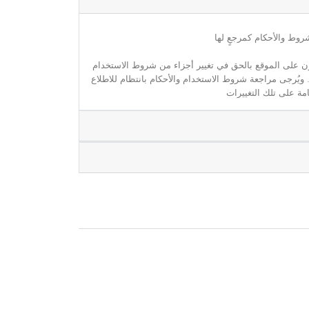
روط والأحكام كمرجعٍ لها
مون على الموقع بالحق في تغيير أجزاء من شروط الاستخدام
. ويُرجى مراجعة شروط الاستخدام والأحكام بانتظام للاطلاع
مة على تلك التغييرات