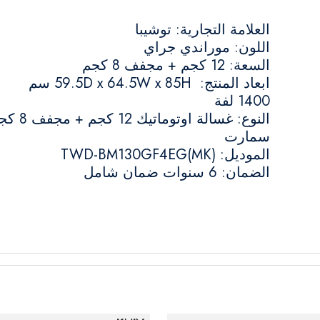
العلامة التجارية: توشيبا
اللون: موراندي جراي
السعة: 12 كجم + مجفف 8 كجم
ابعاد المنتج: 59.5D x 64.5W x 85H سم
1400 لفة
النوع: غسالة اوتوماتيك 12 ك
سمارت
الموديل: TWD-BM130GF4EG(MK)
الضمان: 6 سنوات ضمان شامل