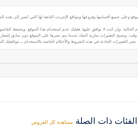
ع وعلى جميع أقسامها وفروعها ومواقع الإنترنت التابعة لها التي تُشير إلى هذه الش
م الحالية. وإن كنت لا توافق عليها، فعليك عدم استخدام هذا الموقع. ويحتفظ القائ
 أي وقت. وتصبح التغييرات سارية النفاذ عندما يتم نشرها على الموقع دون سابق إشعار
نشر التغييرات الحادثة في هذه الشروط والأحكام الخاصة بالاستخدام ــ موافقتك التا
فئات ذات الصلة
مشاهدة كل العروض