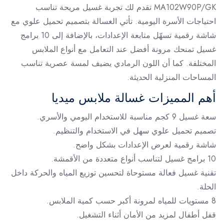
MA102W90P/GK تقدم لك تجربة غسيل مريحة تناسب
احتياجات الأسرة اليومية. تأتي الغسالة بتصميم تحميل علوي مع
شاشة رقمية تسهّل متابعة الإعدادات، بالإضافة إلى 10 برامج
غسيل تمنحك مرونة أفضل عند التعامل مع أنواع الملابس
المختلفة. كما أن اللون الرمادي يضيف لمسة عصرية تناسب
المساحات المنزلية الحديثة.
أهم المميزات غسالة ملابس ميديا
سعة غسيل 9 كجم مناسبة للاستخدام اليومي والأسري.
تصميم تحميل علوي سهل في الاستخدام والتنظيم.
شاشة رقمية لعرض الإعدادات بشكل واضح.
10 برامج غسيل لتناسب أنواع متعددة من الأقمشة.
تقنية غسيل فعالة مستوحاة لتحسين توزيع المياه والحركة داخل
الحلة.
8 مستويات للمياه لمرونة أكبر حسب كمية الملابس.
قفل أطفال لمزيد من الأمان أثناء التشغيل.