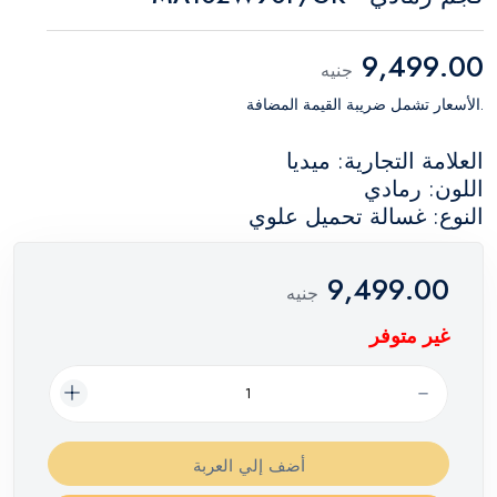
9,499.00
جنيه
.الأسعار تشمل ضريبة القيمة المضافة
العلامة التجارية: ميديا
اللون: رمادي
النوع: غسالة تحميل علوي
9,499.00
جنيه
غير متوفر
أضف إلي العربة