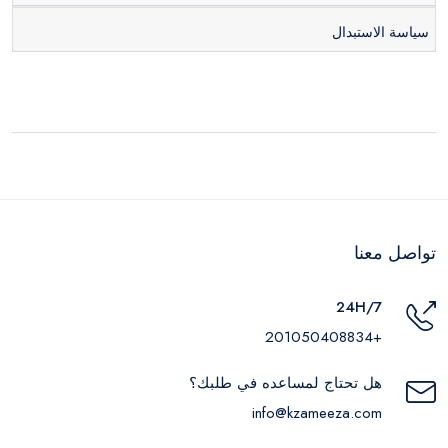
سياسة الاستبدال
تواصل معنا
24H/7
+201050408834
هل تحتاج لمساعده في طلبك؟
info@kzameeza.com