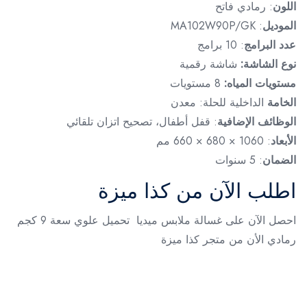
اللون
: رمادي فاتح
الموديل
: MA102W90P/GK
عدد البرامج
: 10 برامج
نوع الشاشة:
شاشة رقمية
مستويات المياه:
8 مستويات
الخامة
الداخلية للحلة: معدن
الوظائف الإضافية
: قفل أطفال، تصحيح اتزان تلقائي
الأبعاد
: 1060 × 680 × 660 مم
الضمان
: 5 سنوات
اطلب الآن من كذا ميزة
احصل الآن على غسالة ملابس ميديا تحميل علوي سعة 9 كجم
رمادي الأن من متجر كذا ميزة