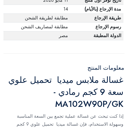
تاريخ توفر أول منتج
11 مايو 2026
مدة الإرجاع (بالأيام)
14
طريقة الإرجاع
مطابقة لطريقة الشحن
رسوم الإرجاع
مطابقة لمصاريف الشحن
الدولة المطبقة
مصر
معلومات المنتج
غسالة ملابس ميديا تحميل علوي
سعة 9 كجم رمادي -
MA102W90P/GK
إذا كنت تبحث عن غسالة عملية تجمع بين السعة المناسبة
وسهولة الاستخدام، فإن غسالة ميديا تحميل علوي 9 كجم