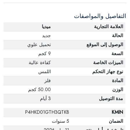
الإلكترونية في حالة تغيير الرأي إذا لم تكن مختومة
التفاصيل والمواصفات
وفي عبواتها الأصلية.
العلامة التجارية
ميديا
الحالة
جديد
الوصول إلى الموقع
تحميل علوي
السعة
9 كجم
الميزات الخاصة
كفاءة عالية
نوع جهاز التحكم
اللمس
المادة
فلز
الوزن
50.00 كجم
مدة التوصيل
3 أيام
P4HKD01GTH3QTK8
KMIN
الضمان
5 سنوات