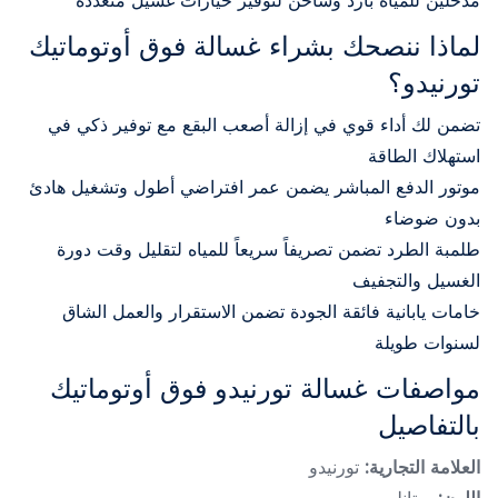
مدخلين للمياه بارد وساخن لتوفير خيارات غسيل متعددة
لماذا ننصحك بشراء غسالة فوق أوتوماتيك
تورنيدو؟
تضمن لك أداء قوي في إزالة أصعب البقع مع توفير ذكي في
استهلاك الطاقة
موتور الدفع المباشر يضمن عمر افتراضي أطول وتشغيل هادئ
بدون ضوضاء
طلمبة الطرد تضمن تصريفاً سريعاً للمياه لتقليل وقت دورة
الغسيل والتجفيف
خامات يابانية فائقة الجودة تضمن الاستقرار والعمل الشاق
لسنوات طويلة
مواصفات غسالة تورنيدو فوق أوتوماتيك
بالتفاصيل
العلامة التجارية:
تورنيدو