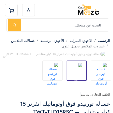
الرئيسية
الاجهزة المنزلية
الأجهزة الرئيسية
غسالات الملابس
غسالات الملابس تحميل علوي
العلامة التجارية: تورنيدو
غسالة تورنيدو فوق أوتوماتيك انفرتر 15
كيلو ستانلس – TWT-TLD15RSC