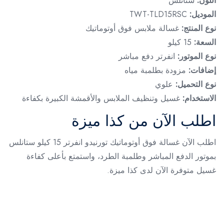
اللون:
ستانلس
الموديل:
TWT-TLD15RSC
نوع المنتج:
غسالة ملابس فوق أوتوماتيك
السعة:
15 كيلو
نوع الموتور:
انفرتر دفع مباشر
إضافات:
مزودة بطلمبة مياه
نوع التحميل:
علوي
الاستخدام:
غسيل وتنظيف الملابس والأقمشة الكبيرة بكفاءة
اطلب الآن من كذا ميزة
اطلب الآن غسالة فوق أوتوماتيك تورنيدو انفرتر 15 كيلو ستانلس
بموتور الدفع المباشر وطلمبة الطرد، واستمتع بأعلى كفاءة
غسيل متوفرة الآن لدى كذا ميزة.