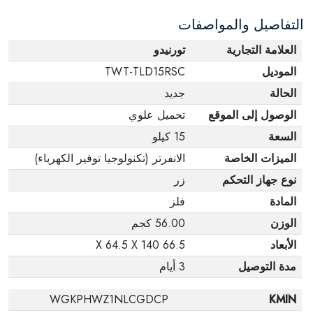
التفاصيل والمواصفات
العلامة التجارية
تورنيدو
الموديل
TWT-TLD15RSC
الحالة
جديد
الوصول إلى الموقع
تحميل علوي
السعة
15 كيلو
الميزات الخاصة
الانفرتر (تكنولوجيا توفير الكهرباء)
نوع جهاز التحكم
زر
المادة
فلز
الوزن
56.00 كجم
الأبعاد
66.5 X 64.5 X 140
مدة التوصيل
3 أيام
WGKPHWZ1NLCGDCP
KMIN