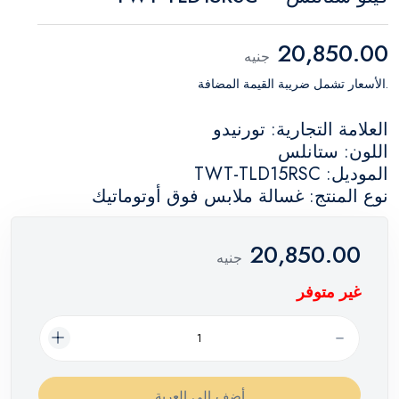
20,850.00
جنيه
.الأسعار تشمل ضريبة القيمة المضافة
العلامة التجارية: تورنيدو
اللون: ستانلس
الموديل: TWT-TLD15RSC
نوع المنتج: غسالة ملابس فوق أوتوماتيك
20,850.00
جنيه
غير متوفر
أضف إلي العربة