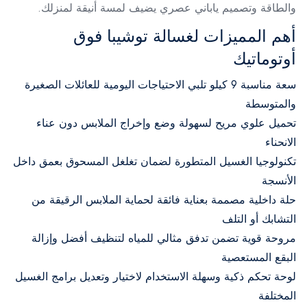
والطاقة وتصميم ياباني عصري يضيف لمسة أنيقة لمنزلك.
أهم المميزات لغسالة توشيبا فوق
أوتوماتيك
سعة مناسبة 9 كيلو تلبي الاحتياجات اليومية للعائلات الصغيرة
والمتوسطة
تحميل علوي مريح لسهولة وضع وإخراج الملابس دون عناء
الانحناء
تكنولوجيا الغسيل المتطورة لضمان تغلغل المسحوق بعمق داخل
الأنسجة
حلة داخلية مصممة بعناية فائقة لحماية الملابس الرقيقة من
التشابك أو التلف
مروحة قوية تضمن تدفق مثالي للمياه لتنظيف أفضل وإزالة
البقع المستعصية
لوحة تحكم ذكية وسهلة الاستخدام لاختيار وتعديل برامج الغسيل
المختلفة