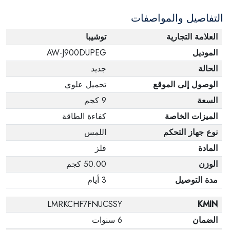
التفاصيل والمواصفات
العلامة التجارية
توشيبا
الموديل
AW-J900DUPEG
الحالة
جديد
الوصول إلى الموقع
تحميل علوي
السعة
9 كجم
الميزات الخاصة
كفاءة الطاقة
نوع جهاز التحكم
اللمس
المادة
فلز
الوزن
50.00 كجم
مدة التوصيل
3 أيام
LMRKCHF7FNUCSSY
KMIN
الضمان
6 سنوات