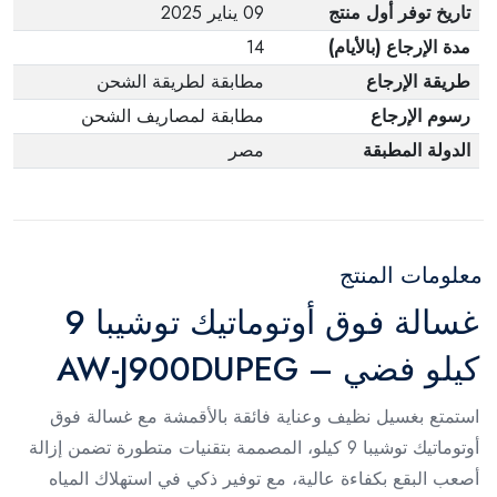
تاريخ توفر أول منتج
09 يناير 2025
مدة الإرجاع (بالأيام)
14
طريقة الإرجاع
مطابقة لطريقة الشحن
رسوم الإرجاع
مطابقة لمصاريف الشحن
الدولة المطبقة
مصر
معلومات المنتج
غسالة فوق أوتوماتيك توشيبا 9
كيلو فضي – AW-J900DUPEG
استمتع بغسيل نظيف وعناية فائقة بالأقمشة مع غسالة فوق
أوتوماتيك توشيبا 9 كيلو، المصممة بتقنيات متطورة تضمن إزالة
أصعب البقع بكفاءة عالية، مع توفير ذكي في استهلاك المياه