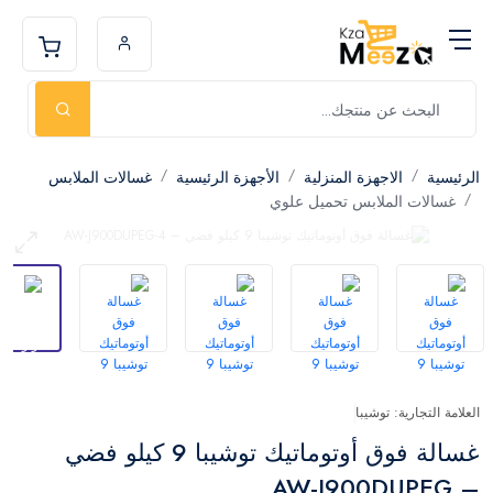
الرئيسية
الاجهزة المنزلية
الأجهزة الرئيسية
غسالات الملابس
غسالات الملابس تحميل علوي
العلامة التجارية: توشيبا
غسالة فوق أوتوماتيك توشيبا 9 كيلو فضي
– AW-J900DUPEG