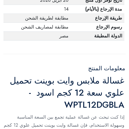
تاريخ توفر أول منتج
20 أبريل 2026
مدة الإرجاع (بالأيام)
14
طريقة الإرجاع
مطابقة لطريقة الشحن
رسوم الإرجاع
مطابقة لمصاريف الشحن
الدولة المطبقة
مصر
معلومات المنتج
غسالة ملابس وايت بوينت تحميل
علوي سعة 12 كجم اسود -
WPTL12DGBLA
إذا كنت تبحث عن غسالة عملية تجمع بين السعة المناسبة
وسهولة الاستخدام، فإن غسالة وايت بوينت تحميل علوي 12 كجم