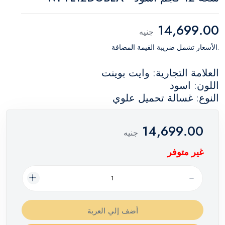
14,699.00
جنيه
.الأسعار تشمل ضريبة القيمة المضافة
العلامة التجارية: وايت بوينت
اللون: اسود
النوع: غسالة تحميل علوي
14,699.00
جنيه
غير متوفر
أضف إلي العربة