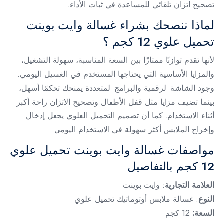
تصحيح اتزان تلقائي للمساعدة في ثبات الأداء.
لماذا ننصحك بشراء غسالة وايت بوينت
تحميل علوي 12 كجم ؟
لأنها تقدم توازنًا ممتازًا بين السعة المناسبة، سهولة التشغيل،
والمزايا الأساسية التي يحتاجها المستخدم في الغسيل اليومي.
وجود الشاشة الرقمية والبرامج المتعددة يمنحك تحكمًا أسهل،
بينما تضيف مزايا مثل قفل الأطفال وتصحيح الاتزان راحة أكبر
أثناء الاستخدام. كما أن تصميم التحميل العلوي يجعل إدخال
وإخراج الملابس أكثر سهولة في الاستخدام اليومي.
مواصفات غسالة وايت بوينت تحميل علوي
12 كجم بالتفاصيل
العلامة التجارية
: وايت بوينت
النوع
: غسالة ملابس أوتوماتيك تحميل علوي
السعة:
12 كجم