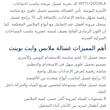
WPTL12DGBLA لك تجربة غسيل مريحة تناسب احتياجات
الأسرة اليومية. تأتي الغسالة بتصميم تحميل علوي مع شاشة
رقمية تسهّل متابعة الإعدادات، بالإضافة إلى 10 برامج غسيل
تمنحك مرونة أفضل عند التعامل مع أنواع الملابس المختلفة. كما
أن اللون الرمادي الفاتح يضيف لمسة عصرية تناسب المساحات
المنزلية الحديثة.
أهم المميزات غسالة ملابس وايت بوينت
سعة غسيل 12 كجم مناسبة للاستخدام اليومي والأسري.
تصميم تحميل علوي سهل في الاستخدام والتنظيم.
شاشة رقمية لعرض الإعدادات بشكل واضح.
10 برامج غسيل لتناسب أنواع متعددة من الأقمشة.
تقنية غسيل فعالة مستوحاة لتحسين توزيع المياه والحركة داخل
الحلة.
8 مستويات للمياه لمرونة أكبر حسب كمية الملابس.
قفل أطفال لمزيد من الأمان أثناء التشغيل.