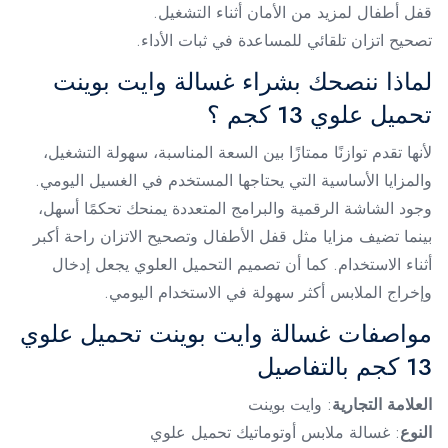
قفل أطفال لمزيد من الأمان أثناء التشغيل.
تصحيح اتزان تلقائي للمساعدة في ثبات الأداء.
لماذا ننصحك بشراء غسالة وايت بوينت
تحميل علوي 13 كجم ؟
لأنها تقدم توازنًا ممتازًا بين السعة المناسبة، سهولة التشغيل،
والمزايا الأساسية التي يحتاجها المستخدم في الغسيل اليومي.
وجود الشاشة الرقمية والبرامج المتعددة يمنحك تحكمًا أسهل،
بينما تضيف مزايا مثل قفل الأطفال وتصحيح الاتزان راحة أكبر
أثناء الاستخدام. كما أن تصميم التحميل العلوي يجعل إدخال
وإخراج الملابس أكثر سهولة في الاستخدام اليومي.
مواصفات غسالة وايت بوينت تحميل علوي
13 كجم بالتفاصيل
العلامة التجارية
: وايت بوينت
النوع
: غسالة ملابس أوتوماتيك تحميل علوي