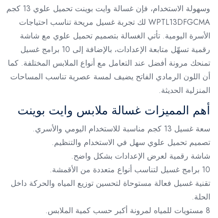
وسهولة الاستخدام، فإن غسالة وايت بوينت تحميل علوي 13 كجم
WPTL13DFGCMA لك تجربة غسيل مريحة تناسب احتياجات
الأسرة اليومية. تأتي الغسالة بتصميم تحميل علوي مع شاشة
رقمية تسهّل متابعة الإعدادات، بالإضافة إلى 10 برامج غسيل
تمنحك مرونة أفضل عند التعامل مع أنواع الملابس المختلفة. كما
أن اللون الرمادي الفاتح يضيف لمسة عصرية تناسب المساحات
المنزلية الحديثة.
أهم المميزات غسالة ملابس وايت بوينت
سعة غسيل 13 كجم مناسبة للاستخدام اليومي والأسري.
تصميم تحميل علوي سهل في الاستخدام والتنظيم.
شاشة رقمية لعرض الإعدادات بشكل واضح.
10 برامج غسيل لتناسب أنواع متعددة من الأقمشة.
تقنية غسيل فعالة مستوحاة لتحسين توزيع المياه والحركة داخل
الحلة.
8 مستويات للمياه لمرونة أكبر حسب كمية الملابس.