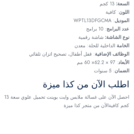
السعة:
13 كجم
اللون
: كافية
الموديل
: WPTL13DFGCMA
عدد البرامج
: 10 برامج
نوع الشاشة:
شاشة رقمية
الخامة
الداخلية للحلة: معدن
الوظائف الإضافية
: قفل أطفال، تصحيح اتزان تلقائي
الأبعاد
: 97 × 62.2× 60 مم
الضمان
: 5 سنوات
اطلب الآن من كذا ميزة
احصل الآن على غسالة ملابس وايت بوينت تحميل علوي سعة 13
كجم كافيةالأن من متجر كذا ميزة