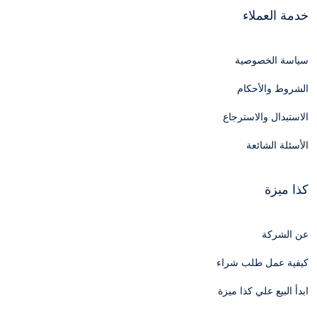
خدمة العملاء
سياسة الخصوصية
الشروط والأحكام
الاستبدال والاسترجاع
الأسئلة الشائعة
كذا ميزة
عن الشركة
كيفية عمل طلب شراء
ابدأ البيع علي كذا ميزة