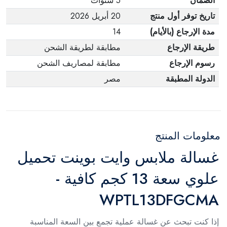
الضمان
5 سنوات
تاريخ توفر أول منتج
20 أبريل 2026
مدة الإرجاع (بالأيام)
14
طريقة الإرجاع
مطابقة لطريقة الشحن
رسوم الإرجاع
مطابقة لمصاريف الشحن
الدولة المطبقة
مصر
معلومات المنتج
غسالة ملابس وايت بوينت تحميل
علوي سعة 13 كجم كافية -
WPTL13DFGCMA
إذا كنت تبحث عن غسالة عملية تجمع بين السعة المناسبة