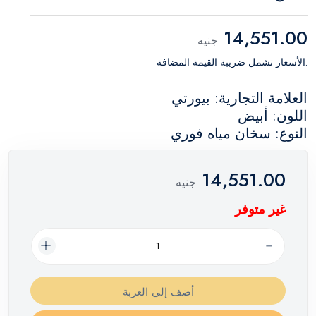
14,551.00
جنيه
.الأسعار تشمل ضريبة القيمة المضافة
العلامة التجارية: بيورتي
اللون: أبيض
النوع: سخان مياه فوري
14,551.00
جنيه
غير متوفر
أضف إلي العربة