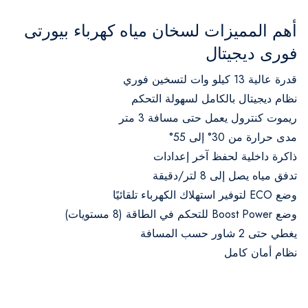
أهم المميزات لسخان مياه كهرباء بيورتى
فورى ديجيتال
قدرة عالية 13 كيلو وات لتسخين فوري
نظام ديجيتال بالكامل لسهولة التحكم
ريموت كنترول يعمل حتى مسافة 3 متر
مدى حرارة من 30° إلى 55°
ذاكرة داخلية لحفظ آخر إعدادات
تدفق مياه يصل إلى 8 لتر/دقيقة
وضع ECO لتوفير استهلاك الكهرباء تلقائيًا
وضع Boost Power للتحكم في الطاقة (8 مستويات)
يغطي حتى 2 شاور حسب المسافة
نظام أمان كامل