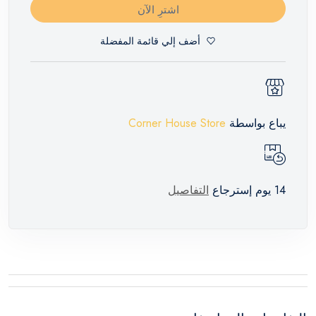
اشترِ الآن
أضف إلي قائمة المفضلة
يباع بواسطة
Corner House Store
14 يوم إسترجاع
التفاصيل