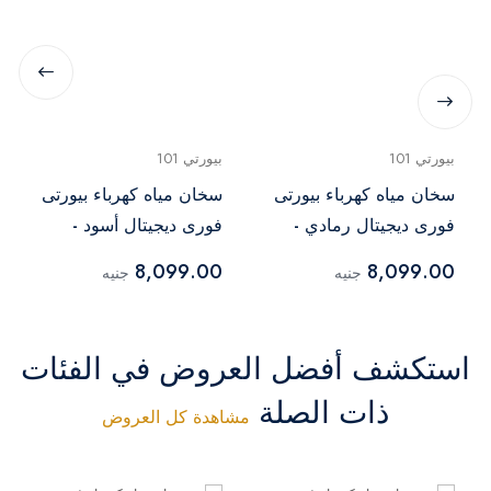
بيورتي 101
بيورتي 101
سخان مياه كهرباء بيورتى
سخان مياه كهرباء بيورتى
فورى ديجيتال رمادي -
فورى ديجيتال أسود -
P101 7 kW BL
P101 7 kW GRAY
8,099.00
8,099.00
جنيه
جنيه
استكشف أفضل العروض في الفئات
ذات الصلة
مشاهدة كل العروض