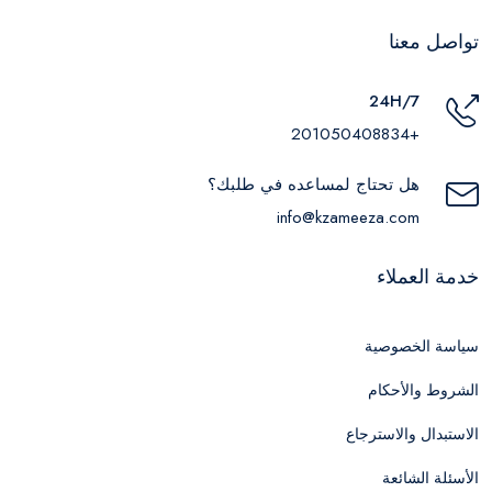
تواصل معنا
24H/7
+201050408834
هل تحتاج لمساعده في طلبك؟
info@kzameeza.com
خدمة العملاء
سياسة الخصوصية
الشروط والأحكام
الاستبدال والاسترجاع
الأسئلة الشائعة