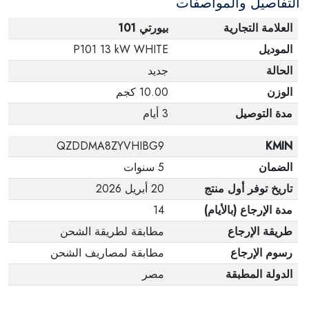
التفاصيل والمواصفات
العلامة التجارية
بيورتي 101
الموديل
P101 13 kW WHITE
الحالة
جديد
الوزن
10.00 كجم
مدة التوصيل
3 أيام
QZDDMA8ZYVHIBG9
KMIN
الضمان
5 سنوات
تاريخ توفر أول منتج
20 أبريل 2026
مدة الإرجاع (بالأيام)
14
طريقة الإرجاع
مطابقة لطريقة الشحن
رسوم الإرجاع
مطابقة لمصاريف الشحن
الدولة المطبقة
مصر