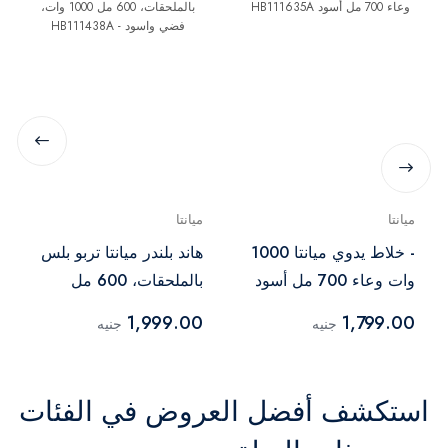
ميانتا
ميانتا
- خلاط يدوي ميانتا 1000
هاند بلندر ميانتا تربو بلس
وات وعاء 700 مل أسود
بالملحقات، 600 مل
HB111635A
1000 وات، فضي واسود -
1,999.00
1,799.00
جنيه
جنيه
HB111438A
استكشف أفضل العروض في الفئات