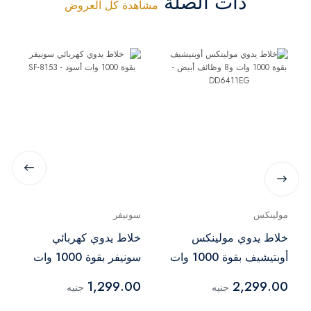
ذات الصلة
مشاهدة كل العروض
مولينكس
سونيفر
خلاط يدوي مولينكس
خلاط يدوي كهربائي
أوبتيشيف بقوة 1000 وات
سونيفر بقوة 1000 وات
و8 وظائف أبيض -
أسود - SF-8153
1,299.00
2,299.00
جنيه
جنيه
DD6411EG