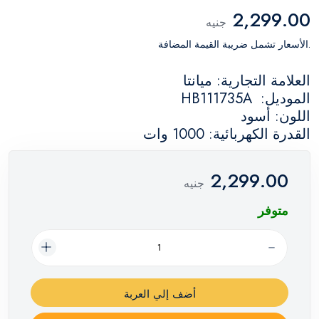
2,299.00
جنيه
.الأسعار تشمل ضريبة القيمة المضافة
العلامة التجارية: ميانتا
الموديل: HB111735A
اللون: أسود
القدرة الكهربائية: 1000 وات
2,299.00
جنيه
متوفر
أضف إلي العربة