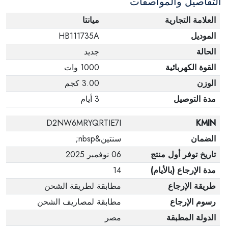
التفاصيل والمواصفات
العلامة التجارية
ميانتا
الموديل
HB111735A
الحالة
جديد
القوة الكهربائية
1000 وات
الوزن
3.00 كجم
مدة التوصيل
3 أيام
D2NW6MRYQRTIE7I
KMIN
الضمان
سنتين&nbsp;
تاريخ توفر أول منتج
06 نوفمبر 2025
مدة الإرجاع (بالأيام)
14
طريقة الإرجاع
مطابقة لطريقة الشحن
رسوم الإرجاع
مطابقة لمصاريف الشحن
الدولة المطبقة
مصر