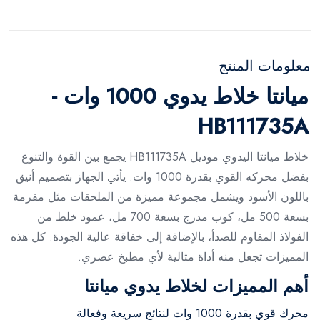
معلومات المنتج
ميانتا خلاط يدوي 1000 وات -
HB111735A
خلاط ميانتا اليدوي موديل HB111735A يجمع بين القوة والتنوع
بفضل محركه القوي بقدرة 1000 وات. يأتي الجهاز بتصميم أنيق
باللون الأسود ويشمل مجموعة مميزة من الملحقات مثل مفرمة
بسعة 500 مل، كوب مدرج بسعة 700 مل، عمود خلط من
الفولاذ المقاوم للصدأ، بالإضافة إلى خفاقة عالية الجودة. كل هذه
المميزات تجعل منه أداة مثالية لأي مطبخ عصري.
أهم المميزات لخلاط يدوي ميانتا
محرك قوي بقدرة 1000 وات لنتائج سريعة وفعالة