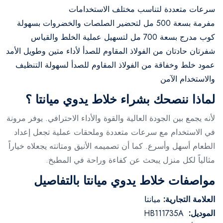
سرعات متعددة لتناسب مختلف الاستخدامات
مفرمة بسعة 500 مل لتحضير الصلصات والخضروات بسهولة
كوب مدرج بسعة 700 مل لتسهيل عملية الخلط والقياس
شفرتان حادتان من الفولاذ المقاوم للصدأ لأداء متين وطويل الأمد
عمود خلط وخفاقة من الفولاذ المقاوم للصدأ لسهولة التنظيف
والاستخدام الآمن
لماذا ننصحك بشراء خلاط يدوي ميانتا ؟
لأنه يجمع بين الجودة العالية والقوة والأداء الاحترافي. يوفر مرونة
في الاستخدام مع سرعات متعددة وملحقات عملية تجعل إعداد
الطعام أسهل وأسرع. كما أن تصميمه الأنيق ومتانته يجعلاه خياراً
مثالياً لكل منزل يبحث عن كفاءة وراحة في المطبخ.
مواصفات خلاط يدوي ميانتا بالتفاصيل
العلامة التجارية:
ميانتا
الموديل:
HB111735A