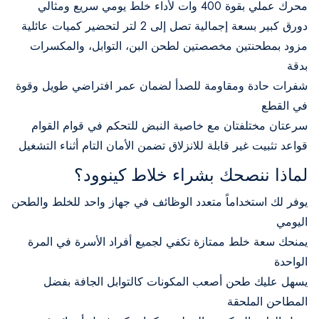
محرك عملي بقوة 400 وات لأداء خلط يومي سريع ومثالي
دورق كبير بسعة إجمالية تصل إلى 2 لتر لتحضير كميات عائلية
مزود بمطحنتين مخصصتين لطحن البن، التوابل، والمكسرات
بدقة
شفرات حادة ومقاومة للصدأ لضمان عمر افتراضي طويل وقوة
في القطع
سرعتان مختلفتان مع خاصية النبض للتحكم في قوام القوام
قواعد تثبيت غير قابلة للانزلاق تضمن الأمان التام أثناء التشغيل
لماذا ننصحك بشراء خلاط كينوود؟
يوفر لك استخداماً متعدد الوظائف في جهاز واحد للخلط والطحن
اليومي
يمنحك سعة خلط ممتازة تكفي لجميع أفراد الأسرة في المرة
الواحدة
يسهل عليك طحن أصعب المكونات كالتوابل الجافة بفضل
المطاحن الملحقة