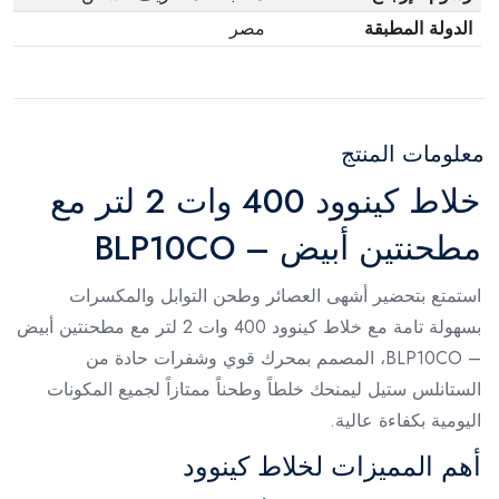
الدولة المطبقة
مصر
معلومات المنتج
خلاط كينوود 400 وات 2 لتر مع
مطحنتين أبيض – BLP10CO
استمتع بتحضير أشهى العصائر وطحن التوابل والمكسرات
بسهولة تامة مع خلاط كينوود 400 وات 2 لتر مع مطحنتين أبيض
– BLP10CO، المصمم بمحرك قوي وشفرات حادة من
الستانلس ستيل ليمنحك خلطاً وطحناً ممتازاً لجميع المكونات
اليومية بكفاءة عالية.
أهم المميزات لخلاط كينوود