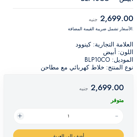
2,699.00
جنيه
.الأسعار تشمل ضريبة القيمة المضافة
العلامة التجارية: كينوود
اللون: أبيض
الموديل: BLP10CO
نوع المنتج: خلاط كهربائي مع مطاحن
2,699.00
جنيه
متوفر
أضف إلي العربة